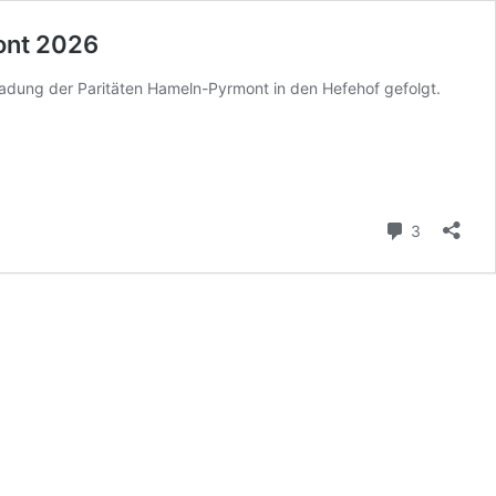
ont 2026
ladung der Paritäten Hameln-Pyrmont in den Hefehof gefolgt.
Kommenta
3