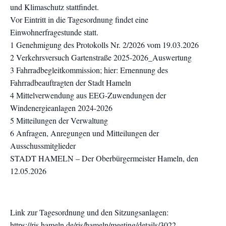
und Klimaschutz stattfindet.
Vor Eintritt in die Tagesordnung findet eine
Einwohnerfragestunde statt.
1 Genehmigung des Protokolls Nr. 2/2026 vom 19.03.2026
2 Verkehrsversuch Gartenstraße 2025-2026_Auswertung
3 Fahrradbegleitkommission; hier: Ernennung des
Fahrradbeauftragten der Stadt Hameln
4 Mittelverwendung aus EEG-Zuwendungen der
Windenergieanlagen 2024-2026
5 Mitteilungen der Verwaltung
6 Anfragen, Anregungen und Mitteilungen der
Ausschussmitglieder
STADT HAMELN – Der Oberbürgermeister Hameln, den
12.05.2026
Link zur Tagesordnung und den Sitzungsanlagen:
https://ris.hameln.de/ris/hameln/meeting/details/3022