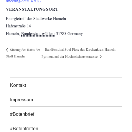
/meeting/details/3022
VERANSTALTUNGSORT
Energietreff der Stadtwerke Hameln
Hafenstraße 14
Hameln
,
Bundesstaat wählen:
31785
Germany
Bandfesstival Soul Place des Kirchenkreis Hameln-
Sitzung des Rates der
Stadt Hameln
Pyrmont auf der Hochzeitshausterrassse
Kontakt
Impressum
#Botenbrief
#Botentreffen