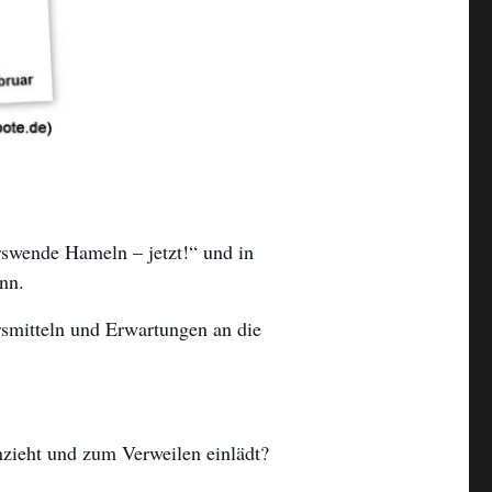
rswende Hameln – jetzt!“ und in
nn.
smitteln und Erwartungen an die
nzieht und zum Verweilen einlädt?