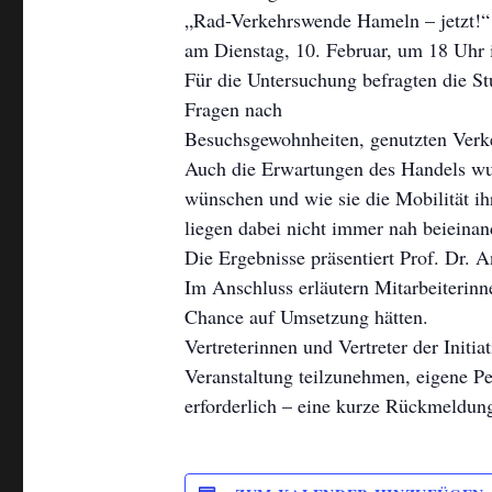
„Rad-Verkehrswende Hameln – jetzt!“
am Dienstag, 10. Februar, um 18 Uhr i
Für die Untersuchung befragten die S
Fragen nach
Besuchsgewohnheiten, genutzten Verk
Auch die Erwartungen des Handels wu
wünschen und wie sie die Mobilität i
liegen dabei nicht immer nah beieinan
Die Ergebnisse präsentiert Prof. Dr.
Im Anschluss erläutern Mitarbeiterin
Chance auf Umsetzung hätten.
Vertreterinnen und Vertreter der Initia
Veranstaltung teilzunehmen, eigene Pe
erforderlich – eine kurze Rückmeldung