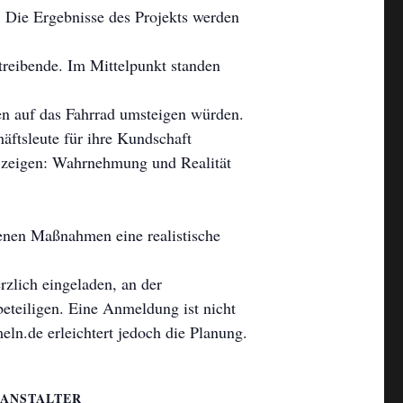
Die Ergebnisse des Projekts werden
reibende. Im Mittelpunkt standen
n auf das Fahrrad umsteigen würden.
ftsleute für ihre Kundschaft
e zeigen: Wahrnehmung und Realität
genen Maßnahmen eine realistische
erzlich eingeladen, an der
beteiligen. Eine Anmeldung ist nicht
ln.de erleichtert jedoch die Planung.
ANSTALTER