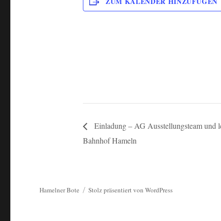
ZUM KALENDER HINZUFÜGEN
Einladung – AG Ausstellungsteam und le
Bahnhof Hameln
Hamelner Bote
Stolz präsentiert von WordPress