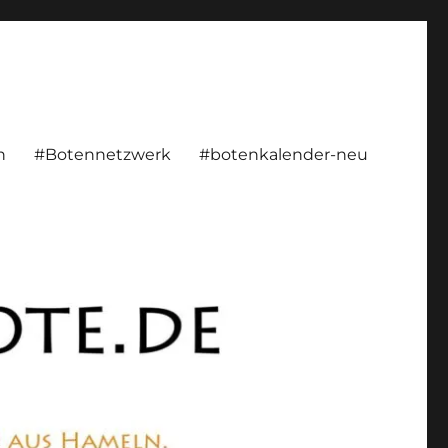
n
#Botennetzwerk
#botenkalender-neu