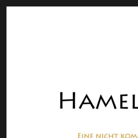
Hamelner Bote
Eine private, nicht kommerzielle Seite, die sich mit Lokalnachrich