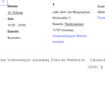
T
Datum:
Stadt
radio aktiv am Bürgergarten
(Rath
10. Februar
Veran
Deisterallee 3
Zeit:
Hameln
,
Niedersachsen
18:00 - 20:00
31785
Germany
Eintritt:
Veranstaltungsort-Website
Kostenlos
anzeigen
tzte Vorbereitungen: Ausstellung Torten der Wahrheit im
Literaris
(2018)