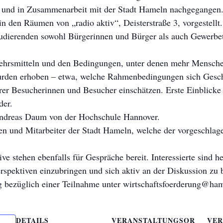
 und in Zusammenarbeit mit der Stadt Hameln nachgegangen. 
n den Räumen von „radio aktiv“, Deisterstraße 3, vorgestellt.
tudierenden sowohl Bürgerinnen und Bürger als auch Gewerbet
ehrsmitteln und den Bedingungen, unter denen mehr Mensche
rden erhoben – etwa, welche Rahmenbedingungen sich Geschä
hrer Besucherinnen und Besucher einschätzen. Erste Einblick
der.
 Andreas Daum von der Hochschule Hannover.
nen und Mitarbeiter der Stadt Hameln, welche der vorgeschla
tive stehen ebenfalls für Gespräche bereit. Interessierte sind h
rspektiven einzubringen und sich aktiv an der Diskussion zu 
 bezüglich einer Teilnahme unter wirtschaftsfoerderung@hame
DETAILS
VERANSTALTUNGSOR
VER