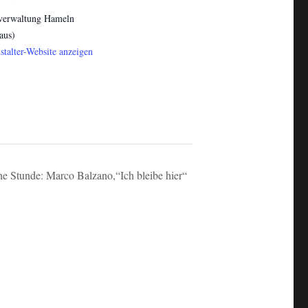
verwaltung Hameln
aus)
stalter-Website anzeigen
che Stunde: Marco Balzano,“Ich bleibe hier“