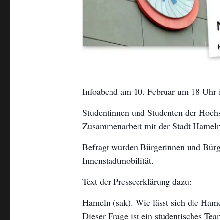
Infoabend am 10. Februar um 18 Uhr 
Studentinnen und Studenten der Hochs
Zusammenarbeit mit der Stadt Hameln u
Befragt wurden Bürgerinnen und Bürg
Innenstadtmobilität.
Text der Presseerklärung dazu:
Hameln (sak). Wie lässt sich die Hame
Dieser Frage ist ein studentisches Te