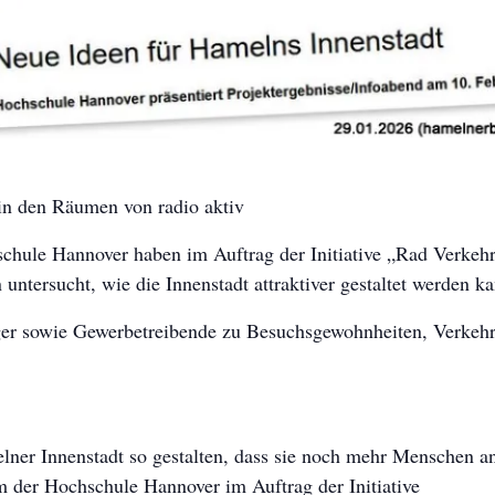
in den Räumen von radio aktiv
chule Hannover haben im Auftrag der Initiative „Rad Verkeh
ntersucht, wie die Innenstadt attraktiver gestaltet werden ka
er sowie Gewerbetreibende zu Besuchsgewohnheiten, Verkehr
lner Innenstadt so gestalten, dass sie noch mehr Menschen a
am der Hochschule Hannover im Auftrag der Initiative