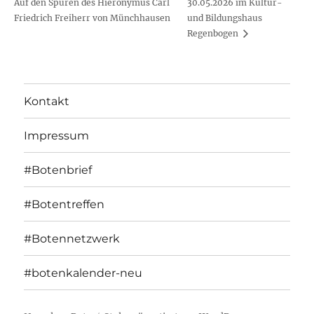
Auf den Spuren des Hieronymus Carl
30.05.2026 im Kultur-
Friedrich Freiherr von Münchhausen
und Bildungshaus
Regenbogen
Kontakt
Impressum
#Botenbrief
#Botentreffen
#Botennetzwerk
#botenkalender-neu