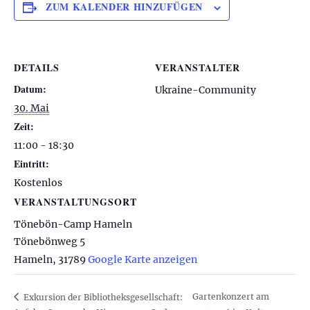
ZUM KALENDER HINZUFÜGEN
DETAILS
VERANSTALTER
Datum:
Ukraine-Community
30. Mai
Zeit:
11:00 - 18:30
Eintritt:
Kostenlos
VERANSTALTUNGSORT
Tönebön-Camp Hameln
Tönebönweg 5
Hameln
,
31789
Google Karte anzeigen
Gartenkonzert am
Exkursion der Bibliotheksgesellschaft: