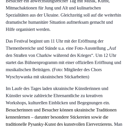
Besucher ein abwechslungsreicher Tag mit Musik, Kunst,
Mitmachaktionen für Jung und Alt und kulinarischen
Spezialitäten aus der Ukraine. Gleichzeitig soll auf die weiterhin
dramatische humanitäre Situation aufmerksam gemacht und
Hilfe organisiert werden.
Das Festival beginnt um 11 Uhr mit der Eröffnung der
Themenbereiche und Stände u.a. eine Foto-Ausstellung „Auf
den Straßen von Charkiw während des Krieges“. Um 12 Uhr
startet das Bühnenprogramm mit einer offiziellen Eröffnung und
musikalischen Beiträgen. (Foto: Mitglieder des Chors
Wyschywanka mit ukrainischen Stickarbeiten)
Im Laufe des Tages laden ukrainische Künstlerinnen und
Künstler sowie zahlreiche Ehrenamtliche zu kreativen
Workshops, kulturellen Einblicken und Begegnungen ein.
Besucherinnen und Besucher können ukrainische Traditionen
kennenlernen – darunter
besondere
Stickerei
en
sowie die
traditionelle Pysanky-Kunst des kunstvollen Eierverzierens.
Man