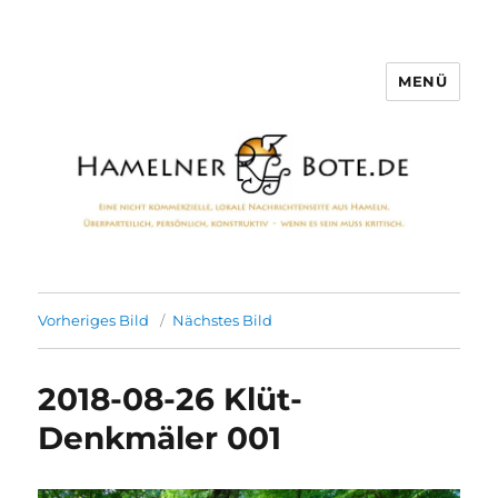
MENÜ
Hamelner Bote
Vorheriges Bild
Nächstes Bild
2018-08-26 Klüt-
Denkmäler 001