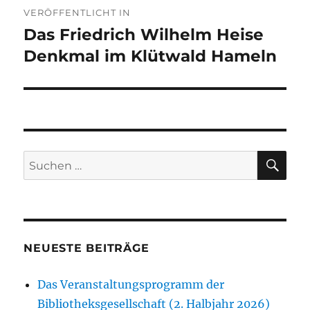
VERÖFFENTLICHT IN
Das Friedrich Wilhelm Heise
Denkmal im Klütwald Hameln
SU
Suchen
nach:
NEUESTE BEITRÄGE
Das Veranstaltungsprogramm der
Bibliotheksgesellschaft (2. Halbjahr 2026)