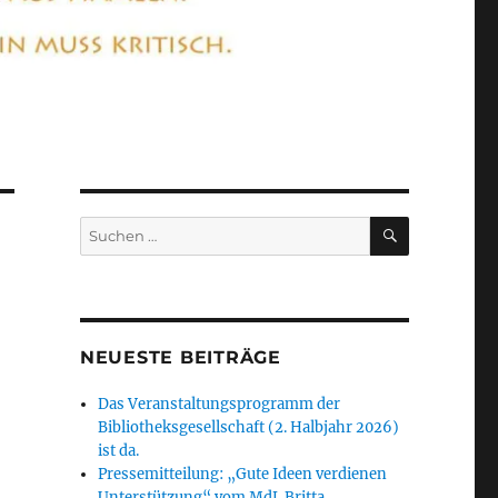
SUCHEN
Suchen
nach:
NEUESTE BEITRÄGE
Das Veranstaltungsprogramm der
Bibliotheksgesellschaft (2. Halbjahr 2026)
ist da.
Pressemitteilung: „Gute Ideen verdienen
Unterstützung“ vom MdL Britta