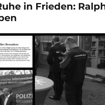
Ruhe in Frieden: Ralp
rben