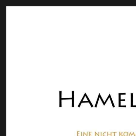
Hamelner Bote
Eine private, nicht kommerzielle Seite, die sich mit Lok