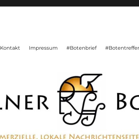
alnachrichten aus Hameln und Umgebung beschäftigt. Überparteilich, pe
Kontakt
Impressum
#Botenbrief
#Botentreffe