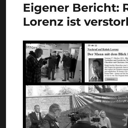
verstorben
Eigener Bericht: 
Lorenz ist versto