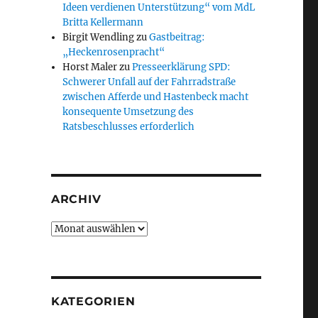
Ideen verdienen Unterstützung“ vom MdL
Britta Kellermann
Birgit Wendling
zu
Gastbeitrag:
„Heckenrosenpracht“
Horst Maler
zu
Presseerklärung SPD:
Schwerer Unfall auf der Fahrradstraße
zwischen Afferde und Hastenbeck macht
konsequente Umsetzung des
Ratsbeschlusses erforderlich
ARCHIV
Archiv
KATEGORIEN