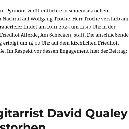
-Pyrmont veröffentlichte in seinem aktuellen
n Nachruf auf Wolfgang Troche. Herr Troche verstarb am
Trauerfeier findet am 19.11.2025 um 12.30 Uhr in der
Friedhof Afferde, Am Schecken, statt. Die anschließende
 erfolgt um 14.00 Uhr auf dem kirchlichen Friedhof,
e. Im Respekt vor dessen Engagement hier der Beitrag:
achruf Wolfgang Troche“
itarrist David Qualey
storben