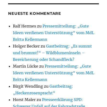
NEUESTE KOMMENTARE
Ralf Hermes
zu
Pressemitteilung: „Gute
Ideen verdienen Unterstützung“ vom MdL
Britta Kellermann
Holger Becker
zu
Gastbeitrag: „Es summt
und brummt!“ – Wildblumeninseln –
Bereicherung oder Schandfleck?
Martin Lücke
zu
Pressemitteilung: „Gute
Ideen verdienen Unterstützung“ vom MdL
Britta Kellermann
Birgit Wendling
zu
Gastbeitrag:
„Heckenrosenpracht“
Horst Maler
zu
Presseerklärung SPD:
Schwerer Unfall auf der Fahrradstraße