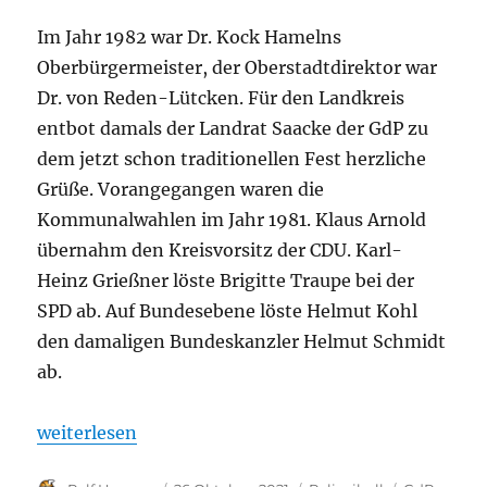
Im Jahr 1982 war Dr. Kock Hamelns
Oberbürgermeister, der Oberstadtdirektor war
Dr. von Reden-Lütcken. Für den Landkreis
entbot damals der Landrat Saacke der GdP zu
dem jetzt schon traditionellen Fest herzliche
Grüße. Vorangegangen waren die
Kommunalwahlen im Jahr 1981. Klaus Arnold
übernahm den Kreisvorsitz der CDU. Karl-
Heinz Grießner löste Brigitte Traupe bei der
SPD ab. Auf Bundesebene löste Helmut Kohl
den damaligen Bundeskanzler Helmut Schmidt
ab.
„Rückblick Polizeiball 1982 in Hameln“
weiterlesen