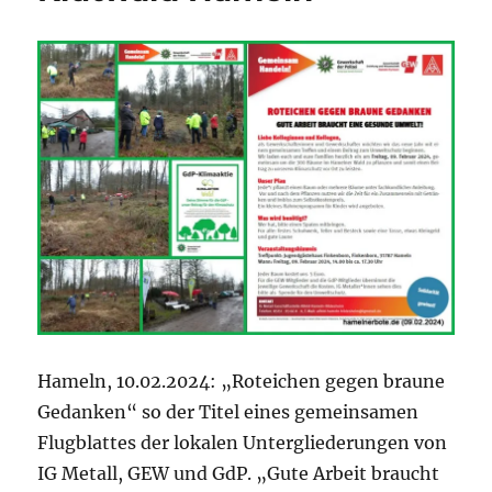
ehrenamtliche
Helfer
Hameln, 10.02.2024: „Roteichen gegen braune
Gedanken“ so der Titel eines gemeinsamen
Flugblattes der lokalen Untergliederungen von
IG Metall, GEW und GdP. „Gute Arbeit braucht