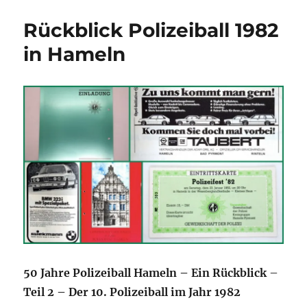
Hameln
verschoben.
Rückblick Polizeiball 1982
in Hameln
50 Jahre Polizeiball Hameln – Ein Rückblick
–
Teil 2 – Der 10. Polizeiball im Jahr 1982