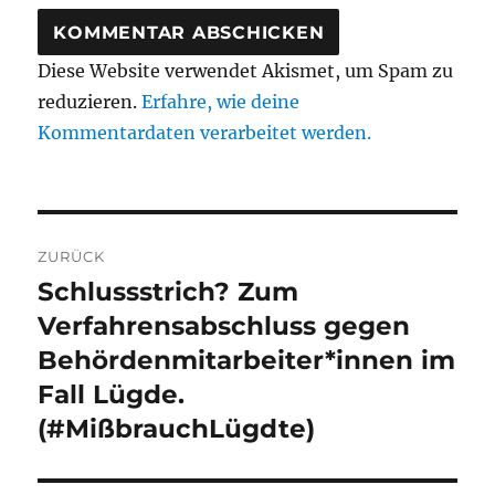
Diese Website verwendet Akismet, um Spam zu
reduzieren.
Erfahre, wie deine
Kommentardaten verarbeitet werden.
Beitragsnavigation
ZURÜCK
Schlussstrich? Zum
Vorheriger
Beitrag:
Verfahrensabschluss gegen
Behördenmitarbeiter*innen im
Fall Lügde.
(#MißbrauchLügdte)