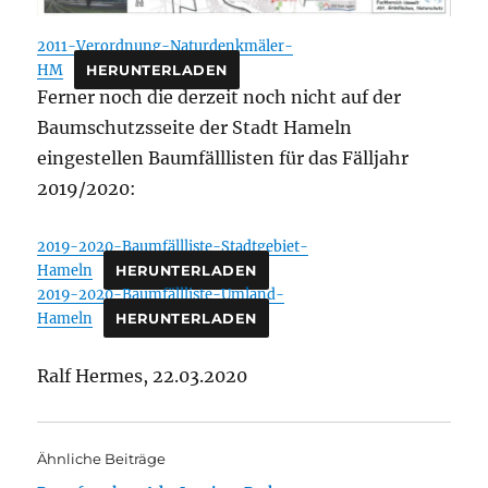
2011-Verordnung-Naturdenkmäler-
HM
HERUNTERLADEN
Ferner noch die derzeit noch nicht auf der
Baumschutzsseite der Stadt Hameln
eingestellen Baumfälllisten für das Fälljahr
2019/2020:
2019-2020-Baumfällliste-Stadtgebiet-
Hameln
HERUNTERLADEN
2019-2020-Baumfällliste-Umland-
Hameln
HERUNTERLADEN
Ralf Hermes, 22.03.2020
Ähnliche Beiträge