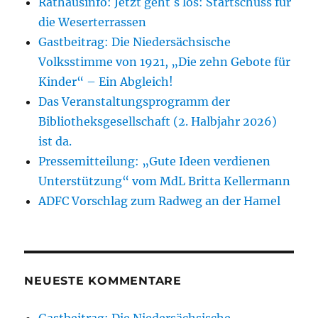
Rathausinfo: Jetzt geht´s los: Startschuss für
die Weserterrassen
Gastbeitrag: Die Niedersächsische
Volksstimme von 1921, „Die zehn Gebote für
Kinder“ – Ein Abgleich!
Das Veranstaltungsprogramm der
Bibliotheksgesellschaft (2. Halbjahr 2026)
ist da.
Pressemitteilung: „Gute Ideen verdienen
Unterstützung“ vom MdL Britta Kellermann
ADFC Vorschlag zum Radweg an der Hamel
NEUESTE KOMMENTARE