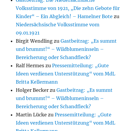
Gastbeitrag: Die Niedersächsische
Volksstimme von 1921, „Die zehn Gebote für
Kinder“ – Ein Abgleich! – Hamelner Bote
zu
Niedersächsische Volksstimme vom
09.01.1921
Birgit Wendling
zu
Gastbeitrag: „Es summt
und brummt!“ – Wildblumeninseln –
Bereicherung oder Schandfleck?
Ralf Hermes
zu
Pressemitteilung: „Gute
Ideen verdienen Unterstützung“ vom MdL
Britta Kellermann
Holger Becker
zu
Gastbeitrag: „Es summt
und brummt!“ – Wildblumeninseln –
Bereicherung oder Schandfleck?
Martin Lücke
zu
Pressemitteilung: „Gute
Ideen verdienen Unterstützung“ vom MdL