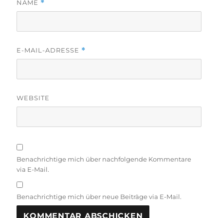
NAME
*
E-MAIL-ADRESSE
*
WEBSITE
Benachrichtige mich über nachfolgende Kommentare
via E-Mail.
Benachrichtige mich über neue Beiträge via E-Mail.