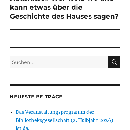
Beitrag:
kann etwas über die
Geschichte des Hauses sagen?
SU
Suchen
nach:
NEUESTE BEITRÄGE
Das Veranstaltungsprogramm der
Bibliotheksgesellschaft (2. Halbjahr 2026)
ist da.