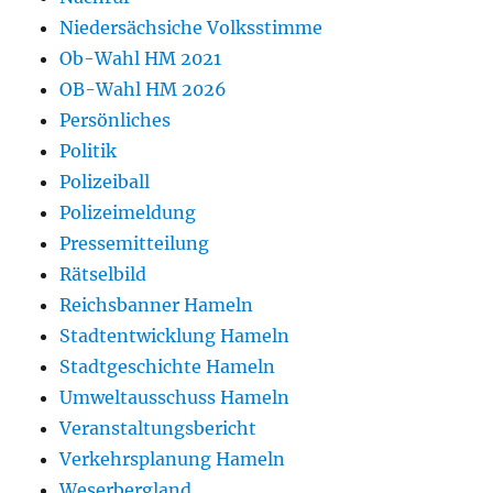
Niedersächsiche Volksstimme
Ob-Wahl HM 2021
OB-Wahl HM 2026
Persönliches
Politik
Polizeiball
Polizeimeldung
Pressemitteilung
Rätselbild
Reichsbanner Hameln
Stadtentwicklung Hameln
Stadtgeschichte Hameln
Umweltausschuss Hameln
Veranstaltungsbericht
Verkehrsplanung Hameln
Weserbergland