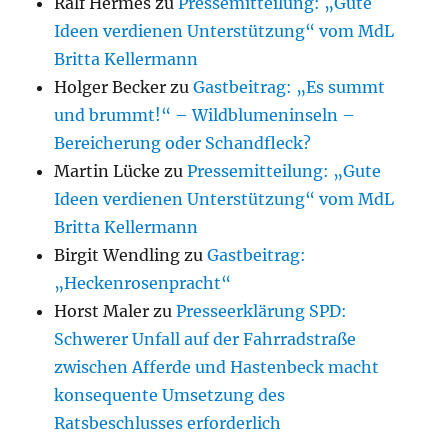
Ralf Hermes
zu
Pressemitteilung: „Gute
Ideen verdienen Unterstützung“ vom MdL
Britta Kellermann
Holger Becker
zu
Gastbeitrag: „Es summt
und brummt!“ – Wildblumeninseln –
Bereicherung oder Schandfleck?
Martin Lücke
zu
Pressemitteilung: „Gute
Ideen verdienen Unterstützung“ vom MdL
Britta Kellermann
Birgit Wendling
zu
Gastbeitrag:
„Heckenrosenpracht“
Horst Maler
zu
Presseerklärung SPD:
Schwerer Unfall auf der Fahrradstraße
zwischen Afferde und Hastenbeck macht
konsequente Umsetzung des
Ratsbeschlusses erforderlich