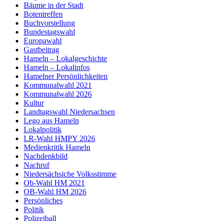
Bäume in der Stadt
Botentreffen
Buchvorstellung
Bundestagswahl
Europawahl
Gastbeitrag
Hameln – Lokalgeschichte
Hameln – Lokalinfos
Hamelner Persönlichkeiten
Kommunalwahl 2021
Kommunalwahl 2026
Kultur
Landtagswahl Niedersachsen
Lego aus Hameln
Lokalpolitik
LR-Wahl HMPY 2026
Medienkritik Hameln
Nachdenkbild
Nachruf
Niedersächsiche Volksstimme
Ob-Wahl HM 2021
OB-Wahl HM 2026
Persönliches
Politik
Polizeiball