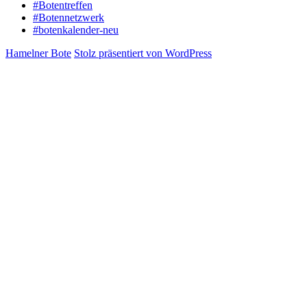
#Botentreffen
#Botennetzwerk
#botenkalender-neu
Hamelner Bote
Stolz präsentiert von WordPress