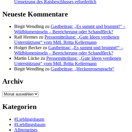
Umsetzung des Ratsbeschlusses erforderlich
Neueste Kommentare
Birgit Wendling
zu
Gastbeitrag: „Es summt und brummt!“ –
Wildblumeninseln – Bereicherung oder Schandfleck?
Ralf Hermes
zu
Pressemitteilung: „Gute Ideen verdienen
Unterstützung“ vom MdL Britta Kellermann
Holger Becker
zu
Gastbeitrag: „Es summt und brummt!“ –
Wildblumeninseln – Bereicherung oder Schandfleck?
Martin Lücke
zu
Pressemitteilung: „Gute Ideen verdienen
Unterstützung“ vom MdL Britta Kellermann
Birgit Wendling
zu
Gastbeitrag: „Heckenrosenpracht“
Archiv
Archiv
Kategorien
#Lieblingsbaum
#Liebllingsbaum
Allgemeines