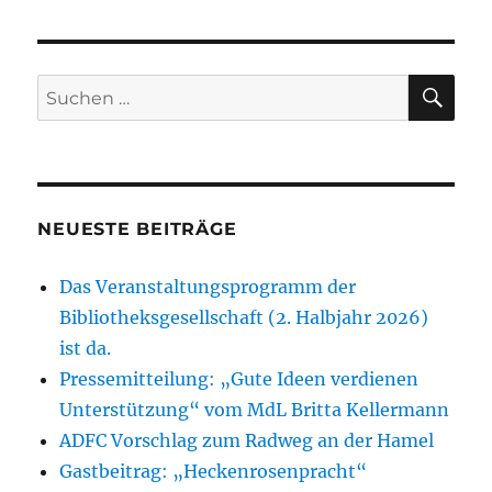
in
Hameln
SU
Suchen
nach:
NEUESTE BEITRÄGE
Das Veranstaltungsprogramm der
Bibliotheksgesellschaft (2. Halbjahr 2026)
ist da.
Pressemitteilung: „Gute Ideen verdienen
Unterstützung“ vom MdL Britta Kellermann
ADFC Vorschlag zum Radweg an der Hamel
Gastbeitrag: „Heckenrosenpracht“