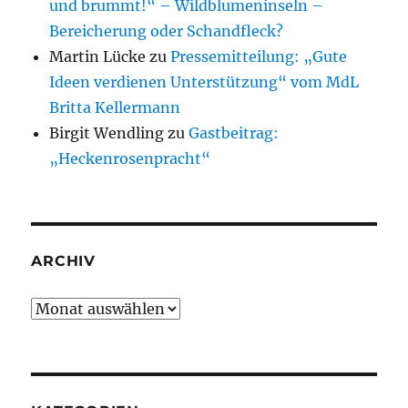
und brummt!“ – Wildblumeninseln –
Bereicherung oder Schandfleck?
Martin Lücke
zu
Pressemitteilung: „Gute
Ideen verdienen Unterstützung“ vom MdL
Britta Kellermann
Birgit Wendling
zu
Gastbeitrag:
„Heckenrosenpracht“
ARCHIV
Archiv