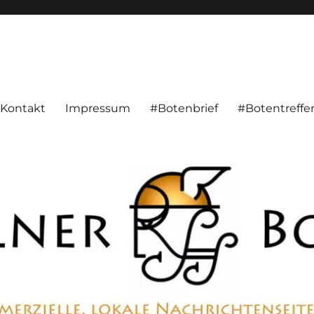
alnachrichten aus Hameln und Umgebung beschäftigt. Überparteilich, pe
Kontakt
Impressum
#Botenbrief
#Botentreffe