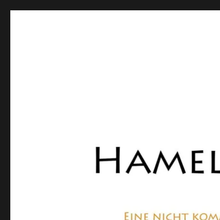
Hamelner Bote
Eine private, nicht kommerzielle Seite, die sich mit Lok