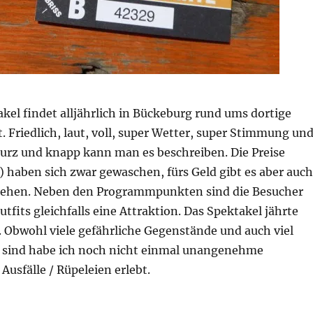
kel findet alljährlich in Bückeburg rund ums dortige
 Friedlich, laut, voll, super Wetter, super Stimmung un
kurz und knapp kann man es beschreiben. Die Preise
o) haben sich zwar gewaschen, fürs Geld gibt es aber auch
u sehen. Neben den Programmpunkten sind die Besucher
utfits gleichfalls eine Attraktion. Das Spektakel jährte
.
Obwohl viele gefährliche Gegenstände und auch viel
l sind habe ich noch nicht einmal unangenehme
 Ausfälle / Rüpeleien erlebt.