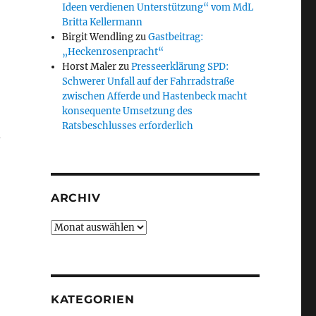
Ideen verdienen Unterstützung“ vom MdL
Britta Kellermann
Birgit Wendling
zu
Gastbeitrag:
„Heckenrosenpracht“
Horst Maler
zu
Presseerklärung SPD:
Schwerer Unfall auf der Fahrradstraße
zwischen Afferde und Hastenbeck macht
konsequente Umsetzung des
Ratsbeschlusses erforderlich
d
ARCHIV
Archiv
KATEGORIEN