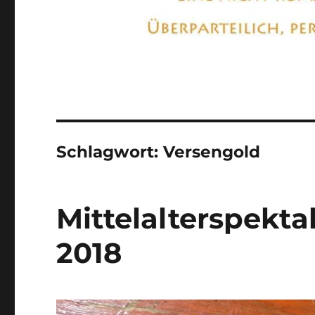
Schlagwort:
Versengold
Mittelalterspek
2018