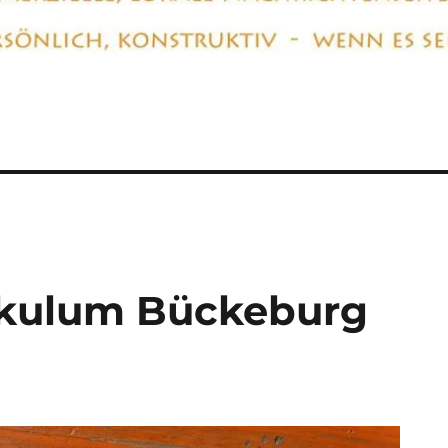
takulum Bückeburg