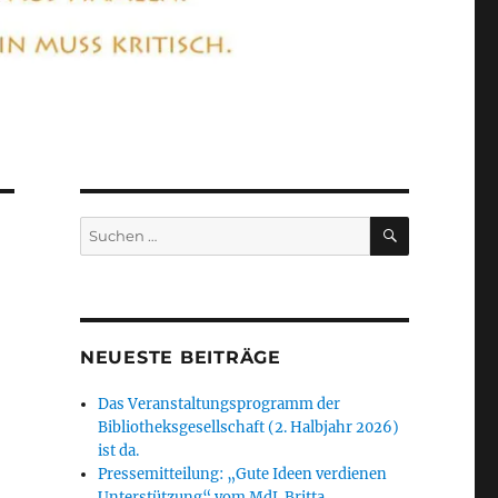
SUCHEN
Suchen
nach:
NEUESTE BEITRÄGE
Das Veranstaltungsprogramm der
Bibliotheksgesellschaft (2. Halbjahr 2026)
ist da.
Pressemitteilung: „Gute Ideen verdienen
Unterstützung“ vom MdL Britta