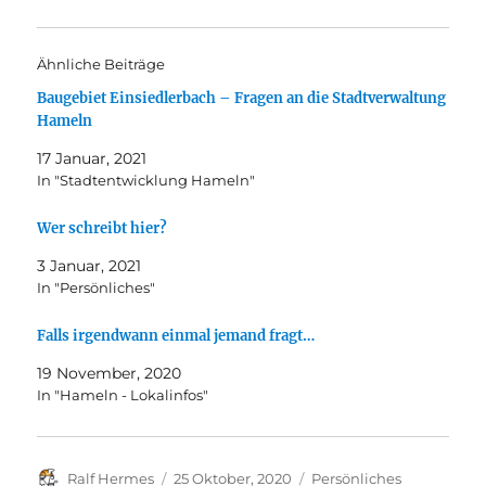
Ähnliche Beiträge
Baugebiet Einsiedlerbach – Fragen an die Stadtverwaltung
Hameln
17 Januar, 2021
In "Stadtentwicklung Hameln"
Wer schreibt hier?
3 Januar, 2021
In "Persönliches"
Falls irgendwann einmal jemand fragt…
19 November, 2020
In "Hameln - Lokalinfos"
Autor
Veröffentlicht
Kategorien
Ralf Hermes
25 Oktober, 2020
Persönliches