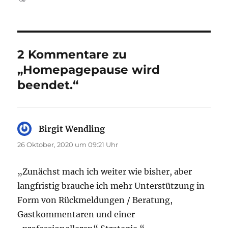
am
2 Kommentare zu
„Homepagepause wird
beendet.“
Birgit Wendling
sagt:
26 Oktober, 2020 um 09:21 Uhr
„Zunächst mach ich weiter wie bisher, aber
langfristig brauche ich mehr Unterstützung in
Form von Rückmeldungen / Beratung,
Gastkommentaren und einer