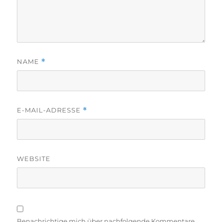
NAME
*
E-MAIL-ADRESSE
*
WEBSITE
Benachrichtige mich über nachfolgende Kommentare