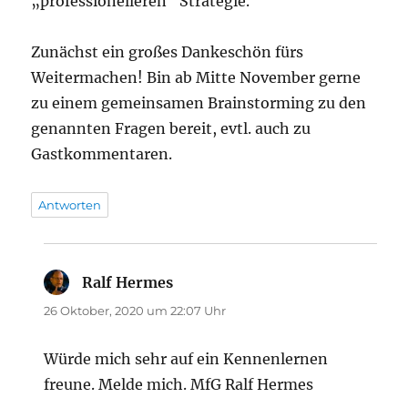
„professionelleren“ Strategie.“
Zunächst ein großes Dankeschön fürs
Weitermachen! Bin ab Mitte November gerne
zu einem gemeinsamen Brainstorming zu den
genannten Fragen bereit, evtl. auch zu
Gastkommentaren.
Antworten
Ralf Hermes
sagt:
26 Oktober, 2020 um 22:07 Uhr
Würde mich sehr auf ein Kennenlernen
freune. Melde mich. MfG Ralf Hermes