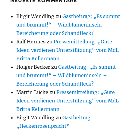
NEUESTE KOMMENTARE
Birgit Wendling
zu
Gastbeitrag: „Es summt
und brummt!“ – Wildblumeninseln –
Bereicherung oder Schandfleck?
Ralf Hermes
zu
Pressemitteilung: „Gute
Ideen verdienen Unterstützung“ vom MdL
Britta Kellermann
Holger Becker
zu
Gastbeitrag: „Es summt
und brummt!“ – Wildblumeninseln –
Bereicherung oder Schandfleck?
Martin Lücke
zu
Pressemitteilung: „Gute
Ideen verdienen Unterstützung“ vom MdL
Britta Kellermann
Birgit Wendling
zu
Gastbeitrag:
„Heckenrosenpracht“