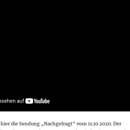
ier die Sendung „Nachgefragt“ vom 11.10.2020. Der