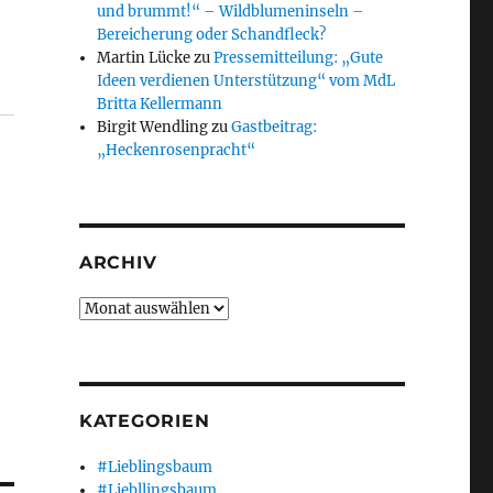
und brummt!“ – Wildblumeninseln –
Bereicherung oder Schandfleck?
Martin Lücke
zu
Pressemitteilung: „Gute
Ideen verdienen Unterstützung“ vom MdL
Britta Kellermann
Birgit Wendling
zu
Gastbeitrag:
„Heckenrosenpracht“
ARCHIV
Archiv
KATEGORIEN
#Lieblingsbaum
#Liebllingsbaum