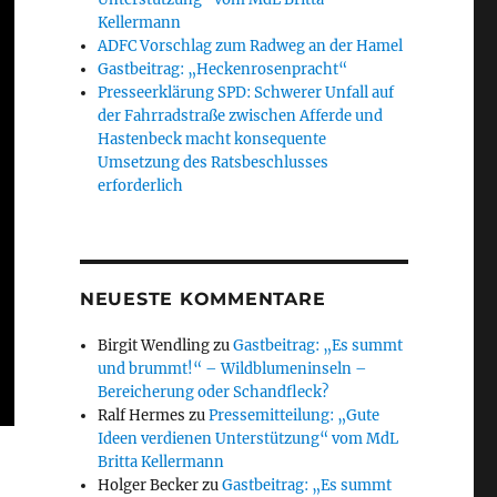
Kellermann
ADFC Vorschlag zum Radweg an der Hamel
Gastbeitrag: „Heckenrosenpracht“
Presseerklärung SPD: Schwerer Unfall auf
der Fahrradstraße zwischen Afferde und
Hastenbeck macht konsequente
Umsetzung des Ratsbeschlusses
erforderlich
NEUESTE KOMMENTARE
Birgit Wendling
zu
Gastbeitrag: „Es summt
und brummt!“ – Wildblumeninseln –
Bereicherung oder Schandfleck?
Ralf Hermes
zu
Pressemitteilung: „Gute
Ideen verdienen Unterstützung“ vom MdL
Britta Kellermann
Holger Becker
zu
Gastbeitrag: „Es summt