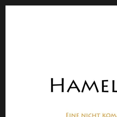
Hamelner Bote
Eine private, nicht kommerzielle Seite, die sich mit Lok