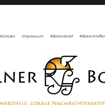
alnachrichten aus Hameln und Umgebung beschäftigt. Überparteilich, pe
Kontakt
Impressum
#Botenbrief
#Botentreffe