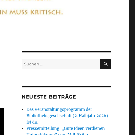
SUCHEN
Suchen
nach:
NEUESTE BEITRÄGE
Das Veranstaltungsprogramm der
Bibliotheksgesellschaft (2. Halbjahr 2026)
ist da.
Pressemitteilung: „Gute Ideen verdienen
Unterstützung“ vom MdL Britta