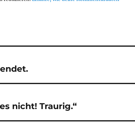
endet.
es nicht! Traurig.“