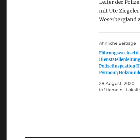
Leiter der Pol
mit Ute Ziegeler
Weserbergland au
Ähnliche Beiträge
Führungswechsel d
Dienststellenleitung
Polizeiinspektion 
Pyrmont/Holzmind
28 August, 2020
In "Hameln - Lokali