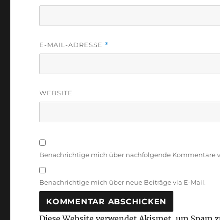
E-MAIL-ADRESSE
*
WEBSITE
Benachrichtige mich über nachfolgende Kommentare vi
Benachrichtige mich über neue Beiträge via E-Mail.
Diese Website verwendet Akismet, um Spam z