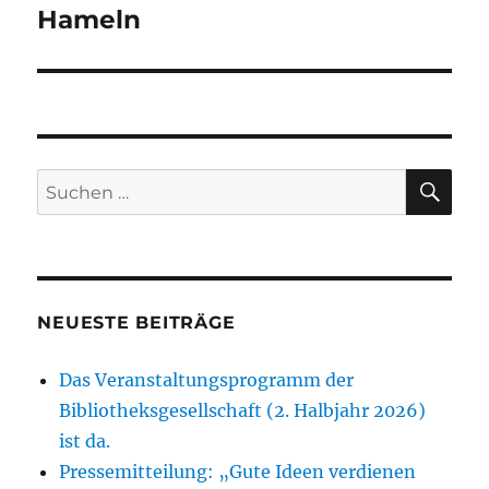
Hameln
SU
Suchen
nach:
NEUESTE BEITRÄGE
Das Veranstaltungsprogramm der
Bibliotheksgesellschaft (2. Halbjahr 2026)
ist da.
Pressemitteilung: „Gute Ideen verdienen