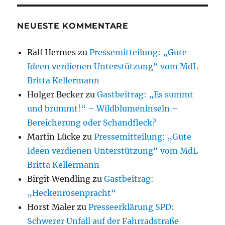
NEUESTE KOMMENTARE
Ralf Hermes
zu
Pressemitteilung: „Gute
Ideen verdienen Unterstützung“ vom MdL
Britta Kellermann
Holger Becker
zu
Gastbeitrag: „Es summt
und brummt!“ – Wildblumeninseln –
Bereicherung oder Schandfleck?
Martin Lücke
zu
Pressemitteilung: „Gute
Ideen verdienen Unterstützung“ vom MdL
Britta Kellermann
Birgit Wendling
zu
Gastbeitrag:
„Heckenrosenpracht“
Horst Maler
zu
Presseerklärung SPD:
Schwerer Unfall auf der Fahrradstraße