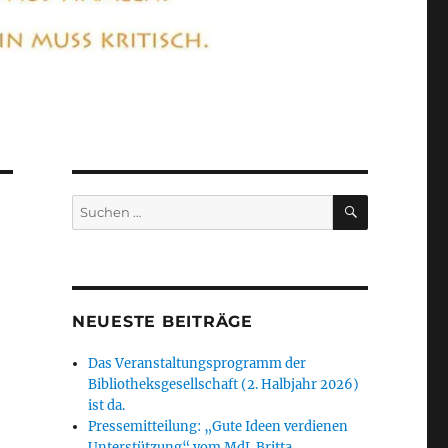
SUCHEN
Suchen
nach:
NEUESTE BEITRÄGE
Das Veranstaltungsprogramm der
Bibliotheksgesellschaft (2. Halbjahr 2026)
ist da.
Pressemitteilung: „Gute Ideen verdienen
Unterstützung“ vom MdL Britta