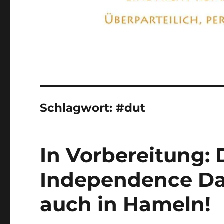
Schlagwort:
#dut
In Vorbereitung: 
Independence Day
auch in Hameln!