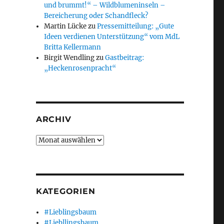
und brummt!“ – Wildblumeninseln –
Bereicherung oder Schandfleck?
Martin Lücke
zu
Pressemitteilung: „Gute
Ideen verdienen Unterstützung“ vom MdL
Britta Kellermann
Birgit Wendling
zu
Gastbeitrag:
„Heckenrosenpracht“
ARCHIV
Archiv
 Hameln!“
KATEGORIEN
#Lieblingsbaum
#Liebllingsbaum