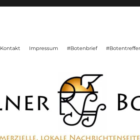
alnachrichten aus Hameln und Umgebung beschäftigt. Überparteilich, pe
Kontakt
Impressum
#Botenbrief
#Botentreffe