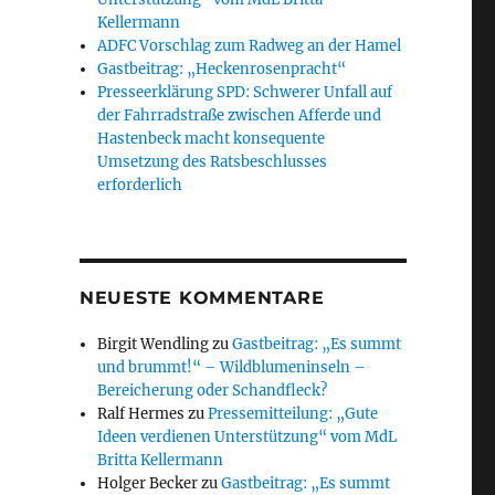
Kellermann
ADFC Vorschlag zum Radweg an der Hamel
Gastbeitrag: „Heckenrosenpracht“
Presseerklärung SPD: Schwerer Unfall auf
der Fahrradstraße zwischen Afferde und
Hastenbeck macht konsequente
Umsetzung des Ratsbeschlusses
erforderlich
NEUESTE KOMMENTARE
Birgit Wendling
zu
Gastbeitrag: „Es summt
und brummt!“ – Wildblumeninseln –
Bereicherung oder Schandfleck?
Ralf Hermes
zu
Pressemitteilung: „Gute
Ideen verdienen Unterstützung“ vom MdL
Britta Kellermann
Holger Becker
zu
Gastbeitrag: „Es summt