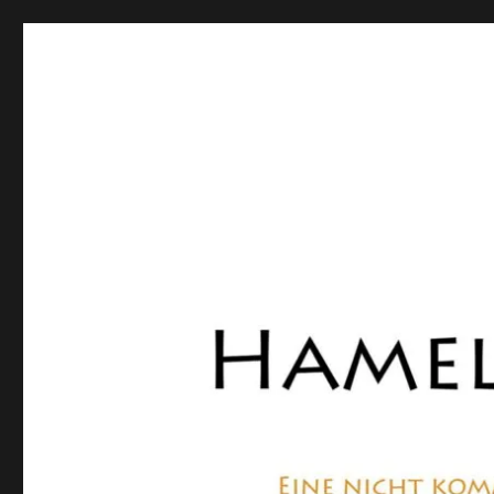
Hamelner Bote
Eine private, nicht kommerzielle Seite, die sich mit Lok