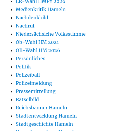
LR-Wahl HMPY 2026
Medienkritik Hameln
Nachdenkbild
Nachruf
Niedersächsiche Volksstimme
Ob-Wahl HM 2021
OB-Wahl HM 2026
Persönliches
Politik
Polizeiball
Polizeimeldung
Pressemitteilung
Rätselbild
Reichsbanner Hameln
Stadtentwicklung Hameln
Stadtgeschichte Hameln