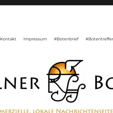
alnachrichten aus Hameln und Umgebung beschäftigt. Überparteilich, pe
Kontakt
Impressum
#Botenbrief
#Botentreffe