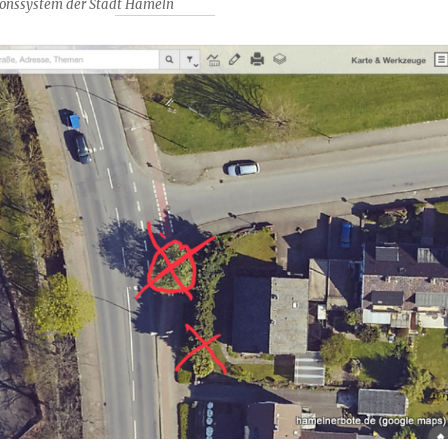
ionssystem der Stadt Hameln