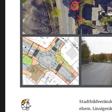
Stadtbildveränd
ehem. Linsigen