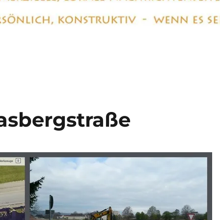
asbergstraße