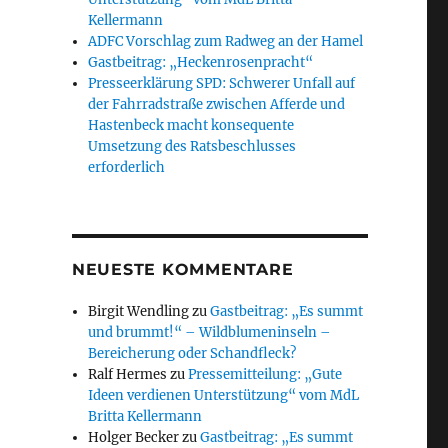
Kellermann
ADFC Vorschlag zum Radweg an der Hamel
Gastbeitrag: „Heckenrosenpracht“
Presseerklärung SPD: Schwerer Unfall auf
der Fahrradstraße zwischen Afferde und
Hastenbeck macht konsequente
Umsetzung des Ratsbeschlusses
erforderlich
NEUESTE KOMMENTARE
Birgit Wendling
zu
Gastbeitrag: „Es summt
und brummt!“ – Wildblumeninseln –
Bereicherung oder Schandfleck?
Ralf Hermes
zu
Pressemitteilung: „Gute
Ideen verdienen Unterstützung“ vom MdL
Britta Kellermann
Holger Becker
zu
Gastbeitrag: „Es summt