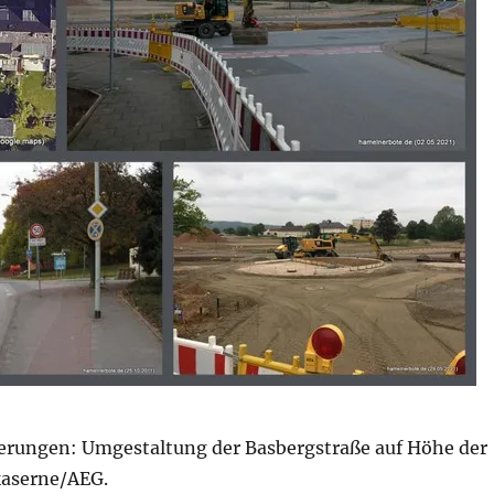
erungen: Umgestaltung der Basbergstraße auf Höhe der
kaserne/AEG.