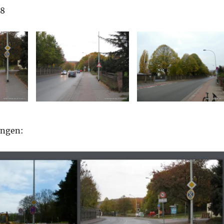
18
ungen: