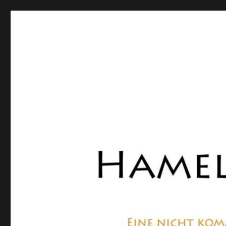
Hamelner Bote
Eine private, nicht kommerzielle Seite, die sich mit Lok