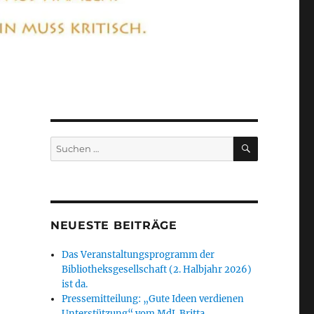
SUCHEN
Suchen
nach:
NEUESTE BEITRÄGE
Das Veranstaltungsprogramm der
Bibliotheksgesellschaft (2. Halbjahr 2026)
ist da.
Pressemitteilung: „Gute Ideen verdienen
Unterstützung“ vom MdL Britta