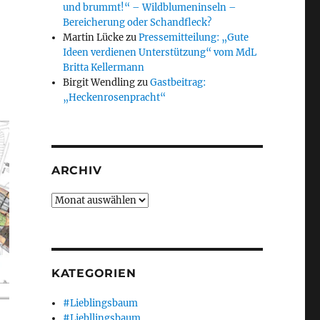
und brummt!“ – Wildblumeninseln –
Bereicherung oder Schandfleck?
Martin Lücke
zu
Pressemitteilung: „Gute
Ideen verdienen Unterstützung“ vom MdL
Britta Kellermann
Birgit Wendling
zu
Gastbeitrag:
„Heckenrosenpracht“
ARCHIV
Archiv
KATEGORIEN
#Lieblingsbaum
#Liebllingsbaum