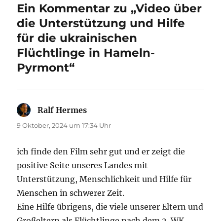
Ein Kommentar zu „Video über
die Unterstützung und Hilfe
für die ukrainischen
Flüchtlinge in Hameln-
Pyrmont“
Ralf Hermes
sagt:
9 Oktober, 2024 um 17:34 Uhr
ich finde den Film sehr gut und er zeigt die
positive Seite unseres Landes mit
Unterstützung, Menschlichkeit und Hilfe für
Menschen in schwerer Zeit.
Eine Hilfe übrigens, die viele unserer Eltern und
Großeltern als Flüchtlinge nach dem 2. WK