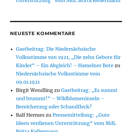
Unterstützung“ vom MdL Britta Kellermann
NEUESTE KOMMENTARE
Gastbeitrag: Die Niedersächsische
Volksstimme von 1921, „Die zehn Gebote für
Kinder“ – Ein Abgleich! – Hamelner Bote
zu
Niedersächsische Volksstimme vom
09.01.1921
Birgit Wendling
zu
Gastbeitrag: „Es summt
und brummt!“ – Wildblumeninseln –
Bereicherung oder Schandfleck?
Ralf Hermes
zu
Pressemitteilung: „Gute
Ideen verdienen Unterstützung“ vom MdL
Britta Kellermann