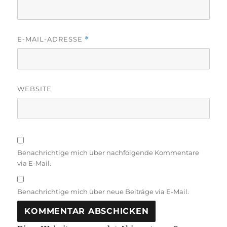
E-MAIL-ADRESSE
*
WEBSITE
Benachrichtige mich über nachfolgende Kommentare
via E-Mail.
Benachrichtige mich über neue Beiträge via E-Mail.