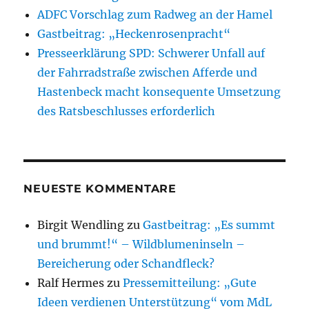
ADFC Vorschlag zum Radweg an der Hamel
Gastbeitrag: „Heckenrosenpracht“
Presseerklärung SPD: Schwerer Unfall auf
der Fahrradstraße zwischen Afferde und
Hastenbeck macht konsequente Umsetzung
des Ratsbeschlusses erforderlich
NEUESTE KOMMENTARE
Birgit Wendling
zu
Gastbeitrag: „Es summt
und brummt!“ – Wildblumeninseln –
Bereicherung oder Schandfleck?
Ralf Hermes
zu
Pressemitteilung: „Gute
Ideen verdienen Unterstützung“ vom MdL