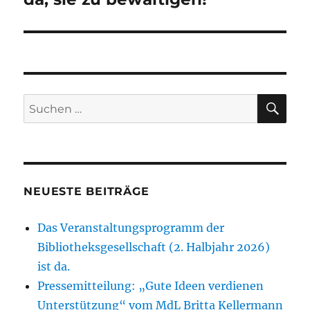
SU
Suchen
nach:
NEUESTE BEITRÄGE
Das Veranstaltungsprogramm der
Bibliotheksgesellschaft (2. Halbjahr 2026)
ist da.
Pressemitteilung: „Gute Ideen verdienen
Unterstützung“ vom MdL Britta Kellermann