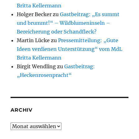
Britta Kellermann
Holger Becker
zu
Gastbeitrag: „Es summt
und brummt!“ – Wildblumeninseln –
Bereicherung oder Schandfleck?
Martin Lücke
zu
Pressemitteilung: „Gute
Ideen verdienen Unterstützung“ vom MdL
Britta Kellermann
Birgit Wendling
zu
Gastbeitrag:
„Heckenrosenpracht“
ARCHIV
Archiv