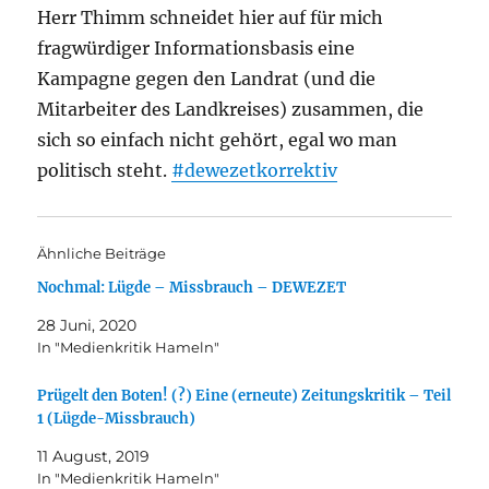
Herr Thimm schneidet hier auf für mich
fragwürdiger Informationsbasis eine
Kampagne gegen den Landrat (und die
Mitarbeiter des Landkreises) zusammen, die
sich so einfach nicht gehört, egal wo man
politisch steht.
#dewezetkorrektiv
Ähnliche Beiträge
Nochmal: Lügde – Missbrauch – DEWEZET
28 Juni, 2020
In "Medienkritik Hameln"
Prügelt den Boten! (?) Eine (erneute) Zeitungskritik – Teil
1 (Lügde-Missbrauch)
11 August, 2019
In "Medienkritik Hameln"