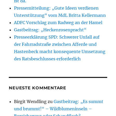
ist da.
Pressemitteilung: „Gute Ideen verdienen
Unterstützung“ vom MdL Britta Kellermann
ADFC Vorschlag zum Radweg an der Hamel
Gastbeitrag: „Heckenrosenpracht“
Presseerklärung SPD: Schwerer Unfall auf
der Fahrradstraße zwischen Afferde und
Hastenbeck macht konsequente Umsetzung
des Ratsbeschlusses erforderlich
NEUESTE KOMMENTARE
Birgit Wendling
zu
Gastbeitrag: „Es summt
und brummt!“ – Wildblumeninseln –
Bereicherung oder Schandfleck?