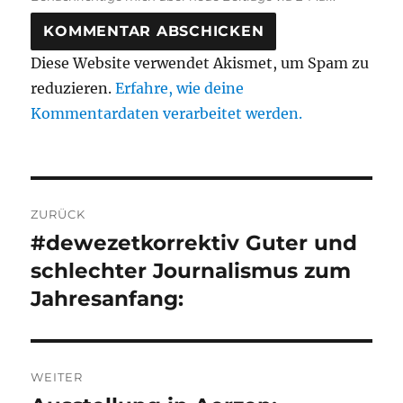
Diese Website verwendet Akismet, um Spam zu
reduzieren.
Erfahre, wie deine
Kommentardaten verarbeitet werden.
Beitragsnavigation
ZURÜCK
#dewezetkorrektiv Guter und
Vorheriger
Beitrag:
schlechter Journalismus zum
Jahresanfang:
WEITER