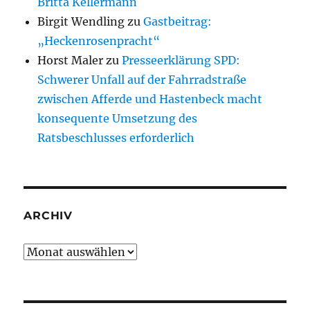
Britta Kellermann
Birgit Wendling
zu
Gastbeitrag:
„Heckenrosenpracht“
Horst Maler
zu
Presseerklärung SPD:
Schwerer Unfall auf der Fahrradstraße
zwischen Afferde und Hastenbeck macht
konsequente Umsetzung des
Ratsbeschlusses erforderlich
ARCHIV
Archiv