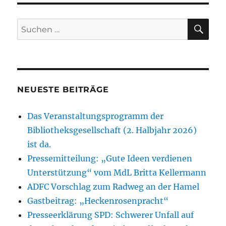
SU
Suchen
nach:
NEUESTE BEITRÄGE
Das Veranstaltungsprogramm der
Bibliotheksgesellschaft (2. Halbjahr 2026)
ist da.
Pressemitteilung: „Gute Ideen verdienen
Unterstützung“ vom MdL Britta Kellermann
ADFC Vorschlag zum Radweg an der Hamel
Gastbeitrag: „Heckenrosenpracht“
Presseerklärung SPD: Schwerer Unfall auf