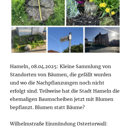
Hameln, 08.04.2025: Kleine Sammlung von
Standorten von Bäumen, die gefällt wurden
und wo die Nachpflanzungen noch nicht
erfolgt sind. Teilweise hat die Stadt Hameln die
ehemaligen Baumscheiben jetzt mit Blumen
bepflanzt. Blumen statt Bäume?
Wilhelmstraße Einmündung Ostertorwall: