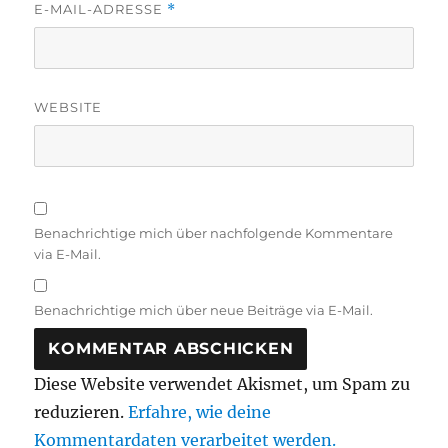
E-MAIL-ADRESSE
*
WEBSITE
Benachrichtige mich über nachfolgende Kommentare
via E-Mail.
Benachrichtige mich über neue Beiträge via E-Mail.
Diese Website verwendet Akismet, um Spam zu
reduzieren.
Erfahre, wie deine
Kommentardaten verarbeitet werden.