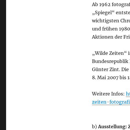
Ab 1962 fotograf
„Spiegel“ entst
wichtigsten Chr
und frühen 1980e
Aktionen der Fr
„Wilde Zeiten“ i
Bundesrepublik
Günter Zint. Di
8. Mai 2007 bis 1
Weitere Infos:
h
zeiten-fotograf
b)
Ausstellung: