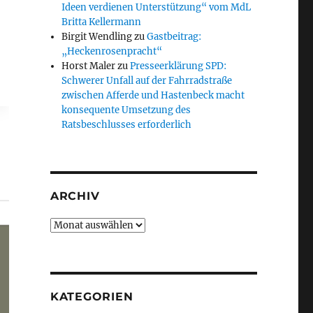
Ideen verdienen Unterstützung“ vom MdL
Britta Kellermann
Birgit Wendling
zu
Gastbeitrag:
„Heckenrosenpracht“
Horst Maler
zu
Presseerklärung SPD:
Schwerer Unfall auf der Fahrradstraße
zwischen Afferde und Hastenbeck macht
konsequente Umsetzung des
Ratsbeschlusses erforderlich
ARCHIV
Archiv
KATEGORIEN