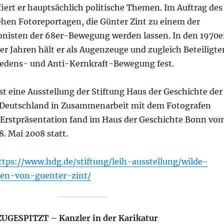
iert er hauptsächlich politische Themen. Im Auftrag des
ehen Fotoreportagen, die Günter Zint zu einem der
onisten der 68er-Bewegung werden lassen. In den 1970e
r Jahren hält er als Augenzeuge und zugleich Beteiligte
iedens- und Anti-Kernkraft-Bewegung fest.
st eine Ausstellung der Stiftung Haus der Geschichte der
 Deutschland in Zusammenarbeit mit dem Fotografen
e Erstpräsentation fand im Haus der Geschichte Bonn vo
8. Mai 2008 statt.
ttps://www.hdg.de/stiftung/leih-ausstellung/wilde-
ien-von-guenter-zint/
 ZUGESPITZT – Kanzler in der Karikatur