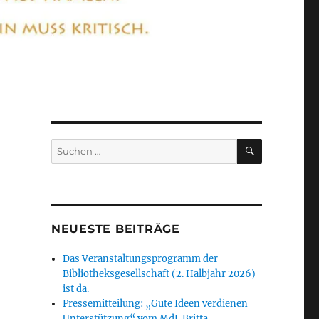
SUCHEN
Suchen
nach:
NEUESTE BEITRÄGE
Das Veranstaltungsprogramm der
Bibliotheksgesellschaft (2. Halbjahr 2026)
ist da.
Pressemitteilung: „Gute Ideen verdienen
Unterstützung“ vom MdL Britta