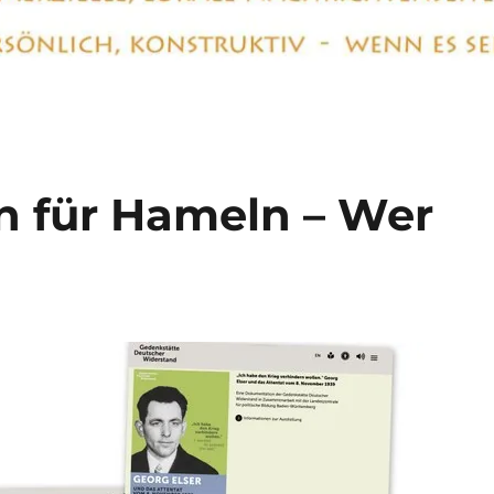
n für Hameln – Wer