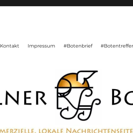
alnachrichten aus Hameln und Umgebung beschäftigt. Überparteilich, pe
Kontakt
Impressum
#Botenbrief
#Botentreffe