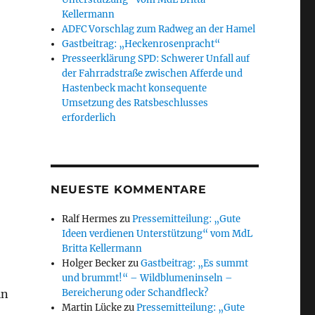
Kellermann
ADFC Vorschlag zum Radweg an der Hamel
Gastbeitrag: „Heckenrosenpracht“
Presseerklärung SPD: Schwerer Unfall auf
der Fahrradstraße zwischen Afferde und
Hastenbeck macht konsequente
Umsetzung des Ratsbeschlusses
erforderlich
NEUESTE KOMMENTARE
Ralf Hermes
zu
Pressemitteilung: „Gute
Ideen verdienen Unterstützung“ vom MdL
Britta Kellermann
Holger Becker
zu
Gastbeitrag: „Es summt
und brummt!“ – Wildblumeninseln –
in
Bereicherung oder Schandfleck?
Martin Lücke
zu
Pressemitteilung: „Gute