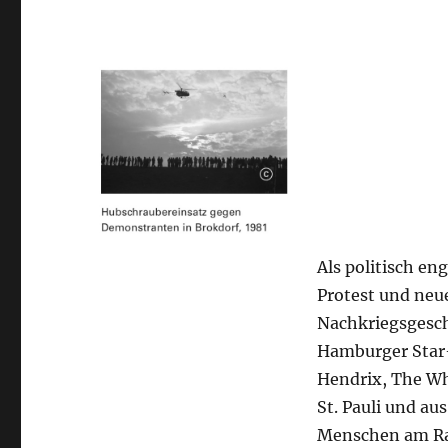
Als politisch en
Protest und neu
Nachkriegsgeschi
Hamburger Star-
Hendrix, The Who
St. Pauli und au
Menschen am Ran