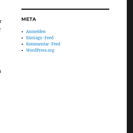
META
r
r
Anmelden
Eintrags-Feed
Kommentar-Feed
WordPress.org
m