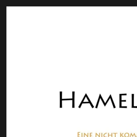
Hamelner Bote
Eine private, nicht kommerzielle Seite, die sich mit Lok