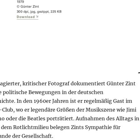
gagierter, kritischer Fotograf dokumentiert Günter Zint
e politische Bewegungen in der deutschen
chte. In den 1960er Jahren ist er regelmäßig Gast im
Club, wo er legendäre Größen der Musikszene wie Jimi
 oder die Beatles porträtiert. Aufnahmen des Alltags in
s dem Rotlichtmilieu belegen Zints Sympathie für
de der Gesellschaft.