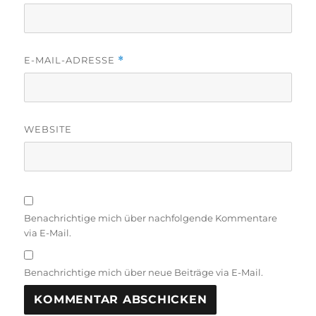
E-MAIL-ADRESSE
*
WEBSITE
Benachrichtige mich über nachfolgende Kommentare
via E-Mail.
Benachrichtige mich über neue Beiträge via E-Mail.