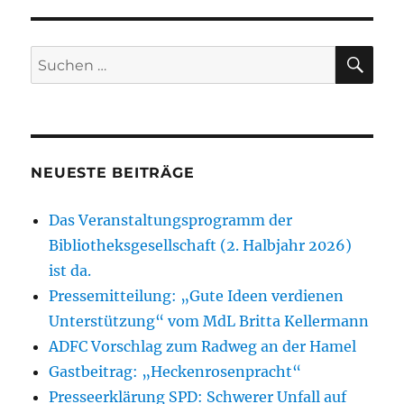
SU
Suchen
nach:
NEUESTE BEITRÄGE
Das Veranstaltungsprogramm der
Bibliotheksgesellschaft (2. Halbjahr 2026)
ist da.
Pressemitteilung: „Gute Ideen verdienen
Unterstützung“ vom MdL Britta Kellermann
ADFC Vorschlag zum Radweg an der Hamel
Gastbeitrag: „Heckenrosenpracht“
Presseerklärung SPD: Schwerer Unfall auf