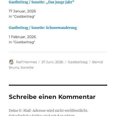
Gastbeitrag / Sonette: „Das junge Jahr“
17 Januar, 2026
In "Gastbeitrag"
Gastbeitrag / Sonette: Schneewanderung
1 Februar, 2026
In "Gastbeitrag"
Autor
Veröffentlicht
Kategorien
Schlagwörter
Ralf Hermes
27 Juni, 2026
Gastbeitrag
Bernd
am
Bruns
,
Sonette
Schreibe einen Kommentar
Deine E-Mail-Adresse wird nicht veröffentlicht.