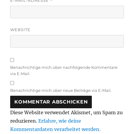
E-MAIL-ADRESSE
*
WEBSITE
Benachrichtige mich über nachfolgende Kommentare
via E-Mail.
Benachrichtige mich über neue Beiträge via E-Mail.
Diese Website verwendet Akismet, um Spam zu
reduzieren.
Erfahre, wie deine
Kommentardaten verarbeitet werden.