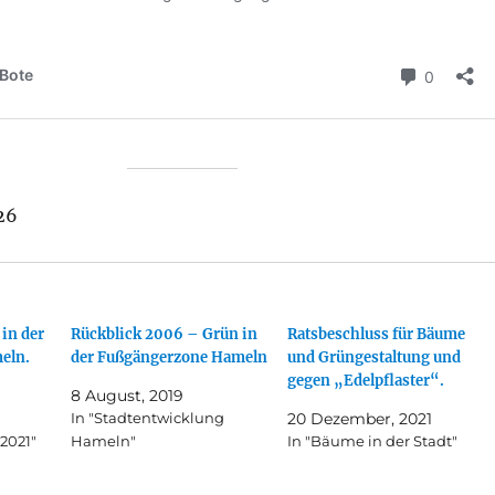
26
 in der
Rückblick 2006 – Grün in
Ratsbeschluss für Bäume
eln.
der Fußgängerzone Hameln
und Grüngestaltung und
gegen „Edelpflaster“.
8 August, 2019
In "Stadtentwicklung
20 Dezember, 2021
2021"
Hameln"
In "Bäume in der Stadt"