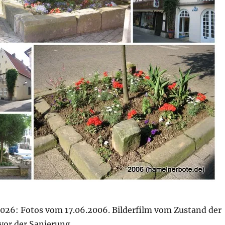
026: Fotos vom 17.06.2006. Bilderfilm vom Zustand der
or der Sanierung.