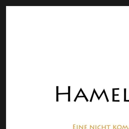
Hamelner Bote
Eine private, nicht kommerzielle Seite, die sich mit Lok