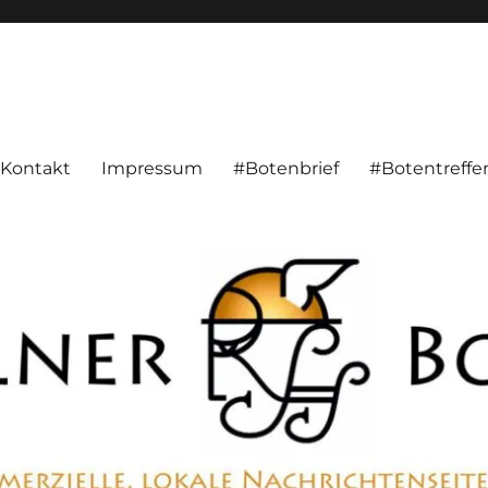
alnachrichten aus Hameln und Umgebung beschäftigt. Überparteilich, pe
Kontakt
Impressum
#Botenbrief
#Botentreffe