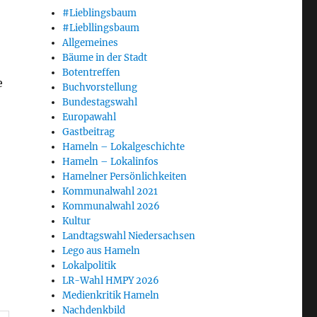
#Lieblingsbaum
#Liebllingsbaum
Allgemeines
Bäume in der Stadt
Botentreffen
e
Buchvorstellung
Bundestagswahl
Europawahl
Gastbeitrag
Hameln – Lokalgeschichte
Hameln – Lokalinfos
Hamelner Persönlichkeiten
Kommunalwahl 2021
Kommunalwahl 2026
Kultur
Landtagswahl Niedersachsen
Lego aus Hameln
Lokalpolitik
LR-Wahl HMPY 2026
Medienkritik Hameln
Nachdenkbild