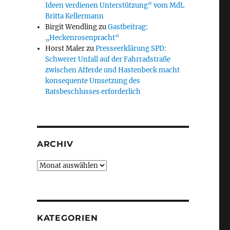
Ideen verdienen Unterstützung“ vom MdL
Britta Kellermann
Birgit Wendling
zu
Gastbeitrag:
„Heckenrosenpracht“
Horst Maler
zu
Presseerklärung SPD:
Schwerer Unfall auf der Fahrradstraße
zwischen Afferde und Hastenbeck macht
konsequente Umsetzung des
Ratsbeschlusses erforderlich
ARCHIV
Archiv
KATEGORIEN