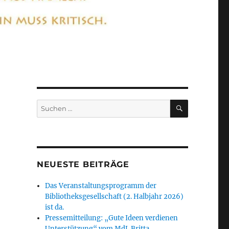
SUCHEN
Suchen
nach:
NEUESTE BEITRÄGE
Das Veranstaltungsprogramm der
Bibliotheksgesellschaft (2. Halbjahr 2026)
ist da.
Pressemitteilung: „Gute Ideen verdienen
Unterstützung“ vom MdL Britta