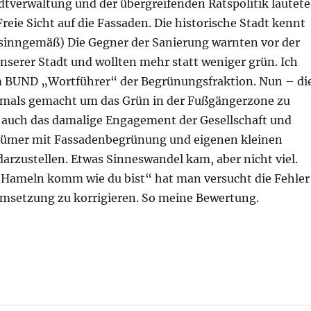
dtverwaltung und der übergreifenden Ratspolitik lautete
reie Sicht auf die Fassaden. Die historische Stadt kennt
sinngemäß) Die Gegner der Sanierung warnten vor der
serer Stadt und wollten mehr statt weniger grün. Ich
 BUND „Wortführer“ der Begrünungsfraktion. Nun – di
amals gemacht um das Grün in der Fußgängerzone zu
auch das damalige Engagement der Gesellschaft und
tümer mit Fassadenbegrünung und eigenen kleinen
arzustellen. Etwas Sinneswandel kam, aber nicht viel.
 „Hameln komm wie du bist“ hat man versucht die Fehler
msetzung zu korrigieren. So meine Bewertung.