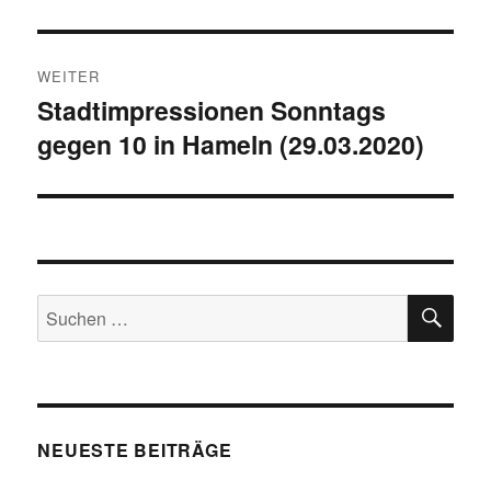
WEITER
Stadtimpressionen Sonntags
Nächster
gegen 10 in Hameln (29.03.2020)
Beitrag:
SU
Suchen
nach:
NEUESTE BEITRÄGE