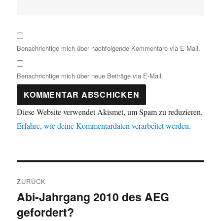
Benachrichtige mich über nachfolgende Kommentare via E-Mail.
Benachrichtige mich über neue Beiträge via E-Mail.
Diese Website verwendet Akismet, um Spam zu reduzieren.
Erfahre, wie deine Kommentardaten verarbeitet werden.
Beitragsnavigation
ZURÜCK
Abi-Jahrgang 2010 des AEG
Vorheriger
gefordert?
Beitrag: