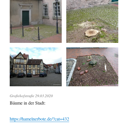
Großehofstraße 29.03.2020
Bäume in der Stadt:
https://hamelnerbote.de/?cat=432