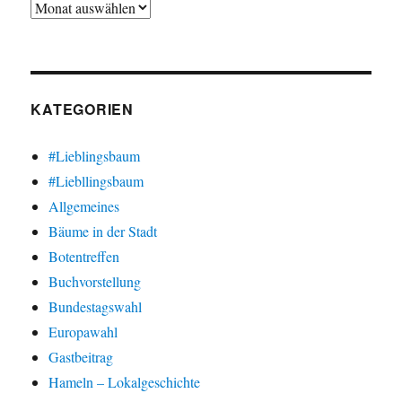
Archiv
KATEGORIEN
#Lieblingsbaum
#Liebllingsbaum
Allgemeines
Bäume in der Stadt
Botentreffen
Buchvorstellung
Bundestagswahl
Europawahl
Gastbeitrag
Hameln – Lokalgeschichte