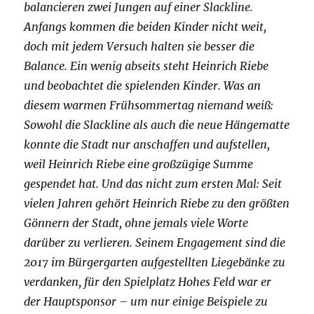
balancieren zwei Jungen auf einer Slackline.
Anfangs kommen die beiden Kinder nicht weit,
doch mit jedem Versuch halten sie besser die
Balance. Ein wenig abseits steht Heinrich Riebe
und beobachtet die spielenden Kinder. Was an
diesem warmen Frühsommertag niemand weiß:
Sowohl die Slackline als auch die neue Hängematte
konnte die Stadt nur anschaffen und aufstellen,
weil Heinrich Riebe eine großzügige Summe
gespendet hat. Und das nicht zum ersten Mal: Seit
vielen Jahren gehört Heinrich Riebe zu den größten
Gönnern der Stadt, ohne jemals viele Worte
darüber zu verlieren. Seinem Engagement sind die
2017 im Bürgergarten aufgestellten Liegebänke zu
verdanken, für den Spielplatz Hohes Feld war er
der Hauptsponsor – um nur einige Beispiele zu