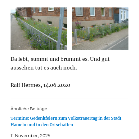
Da lebt, summt und brummt es. Und gut
aussehen tut es auch noch.
Ralf Hermes, 14.06.2020
Ähnliche Beiträge
Termine: Gedenkfeiern zum Volkstrauertag in der Stadt
Hameln und in den Ortschaften
11 November, 2025