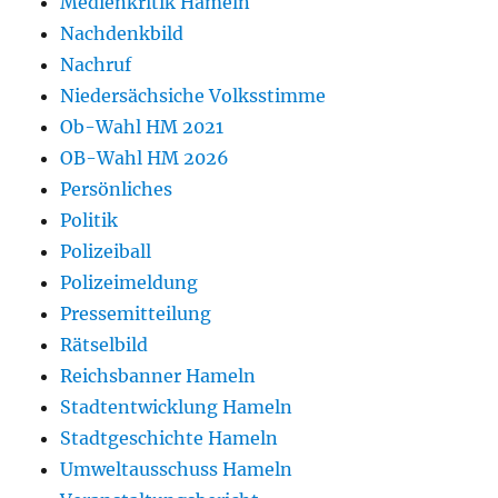
Medienkritik Hameln
Nachdenkbild
Nachruf
Niedersächsiche Volksstimme
Ob-Wahl HM 2021
OB-Wahl HM 2026
Persönliches
Politik
Polizeiball
Polizeimeldung
Pressemitteilung
Rätselbild
Reichsbanner Hameln
Stadtentwicklung Hameln
Stadtgeschichte Hameln
Umweltausschuss Hameln