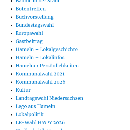
Bäume in der Stadt
Botentreffen
Buchvorstellung
Bundestagswahl
Europawahl
Gastbeitrag
Hameln – Lokalgeschichte
Hameln – Lokalinfos
Hamelner Persönlichkeiten
Kommunalwahl 2021
Kommunalwahl 2026
Kultur
Landtagswahl Niedersachsen
Lego aus Hameln
Lokalpolitik
LR-Wahl HMPY 2026