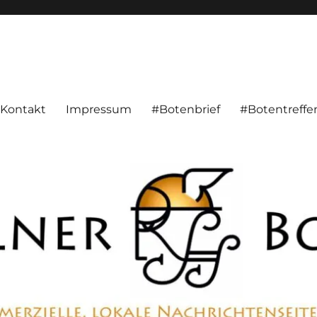
alnachrichten aus Hameln und Umgebung beschäftigt. Überparteilich, pe
Kontakt
Impressum
#Botenbrief
#Botentreffe