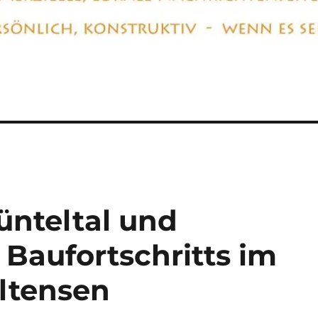
ünteltal und
 Baufortschritts im
ltensen