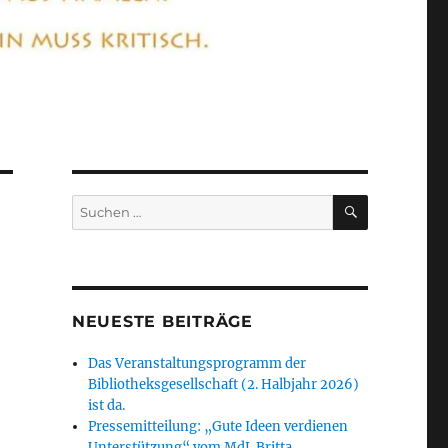
SUCHEN
Suchen
nach:
NEUESTE BEITRÄGE
Das Veranstaltungsprogramm der
Bibliotheksgesellschaft (2. Halbjahr 2026)
ist da.
Pressemitteilung: „Gute Ideen verdienen
Unterstützung“ vom MdL Britta