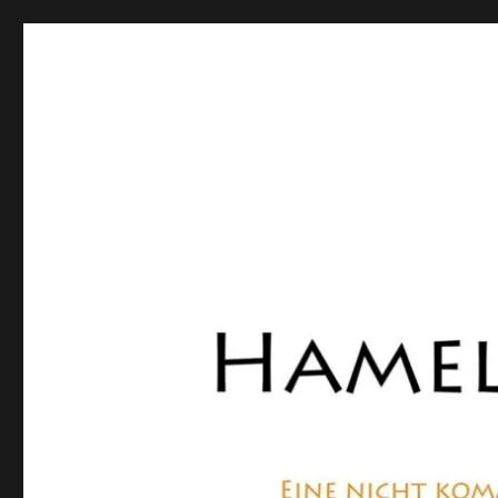
Hamelner Bote
Eine private, nicht kommerzielle Seite, die sich mit Lok