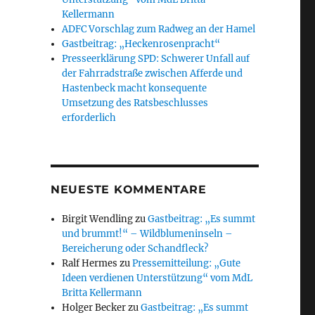
Kellermann
ADFC Vorschlag zum Radweg an der Hamel
Gastbeitrag: „Heckenrosenpracht“
Presseerklärung SPD: Schwerer Unfall auf
der Fahrradstraße zwischen Afferde und
Hastenbeck macht konsequente
Umsetzung des Ratsbeschlusses
erforderlich
NEUESTE KOMMENTARE
Birgit Wendling
zu
Gastbeitrag: „Es summt
und brummt!“ – Wildblumeninseln –
Bereicherung oder Schandfleck?
Ralf Hermes
zu
Pressemitteilung: „Gute
Ideen verdienen Unterstützung“ vom MdL
Britta Kellermann
Holger Becker
zu
Gastbeitrag: „Es summt