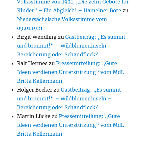
Volksstimme von 1921, „Die zehn Gebote für
Kinder“ – Ein Abgleich! – Hamelner Bote
zu
Niedersächsische Volksstimme vom
09.01.1921
Birgit Wendling
zu
Gastbeitrag: „Es summt
und brummt!“ – Wildblumeninseln –
Bereicherung oder Schandfleck?
Ralf Hermes
zu
Pressemitteilung: „Gute
Ideen verdienen Unterstützung“ vom MdL
Britta Kellermann
Holger Becker
zu
Gastbeitrag: „Es summt
und brummt!“ – Wildblumeninseln –
Bereicherung oder Schandfleck?
Martin Lücke
zu
Pressemitteilung: „Gute
Ideen verdienen Unterstützung“ vom MdL
Britta Kellermann