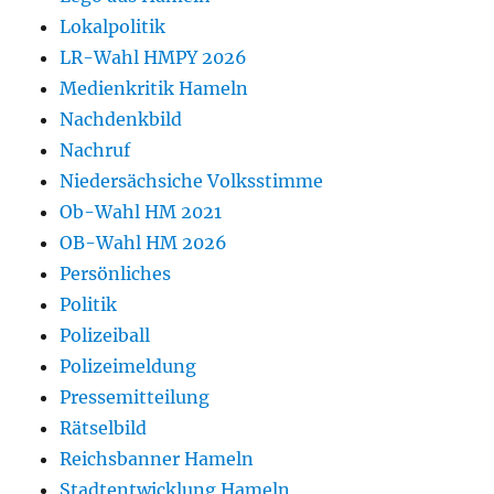
Lokalpolitik
LR-Wahl HMPY 2026
Medienkritik Hameln
Nachdenkbild
Nachruf
Niedersächsiche Volksstimme
Ob-Wahl HM 2021
OB-Wahl HM 2026
Persönliches
Politik
Polizeiball
Polizeimeldung
Pressemitteilung
Rätselbild
Reichsbanner Hameln
Stadtentwicklung Hameln