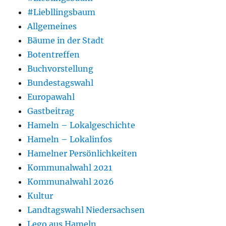
#Liebllingsbaum
Allgemeines
Bäume in der Stadt
Botentreffen
Buchvorstellung
Bundestagswahl
Europawahl
Gastbeitrag
Hameln – Lokalgeschichte
Hameln – Lokalinfos
Hamelner Persönlichkeiten
Kommunalwahl 2021
Kommunalwahl 2026
Kultur
Landtagswahl Niedersachsen
Lego aus Hameln