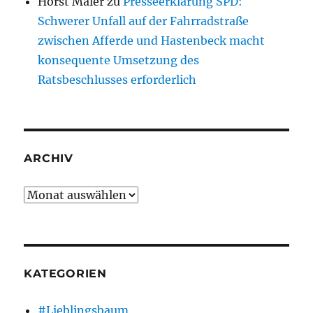
Horst Maler
zu
Presseerklärung SPD:
Schwerer Unfall auf der Fahrradstraße
zwischen Afferde und Hastenbeck macht
konsequente Umsetzung des
Ratsbeschlusses erforderlich
ARCHIV
Archiv
KATEGORIEN
#Lieblingsbaum