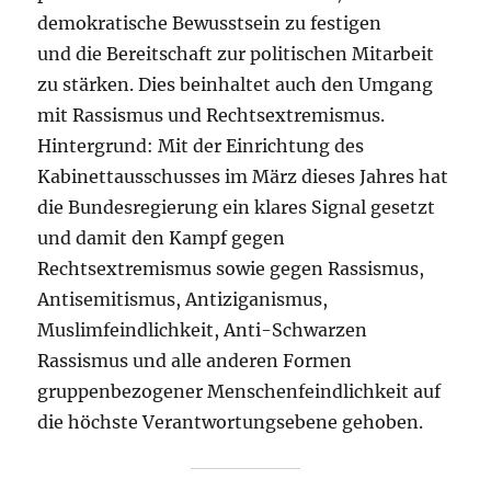
demokratische Bewusstsein zu festigen
und die Bereitschaft zur politischen Mitarbeit
zu stärken. Dies beinhaltet auch den Umgang
mit Rassismus und Rechtsextremismus.
Hintergrund: Mit der Einrichtung des
Kabinettausschusses im März dieses Jahres hat
die Bundesregierung ein klares Signal gesetzt
und damit den Kampf gegen
Rechtsextremismus sowie gegen Rassismus,
Antisemitismus, Antiziganismus,
Muslimfeindlichkeit, Anti-Schwarzen
Rassismus und alle anderen Formen
gruppenbezogener Menschenfeindlichkeit auf
die höchste Verantwortungsebene gehoben.