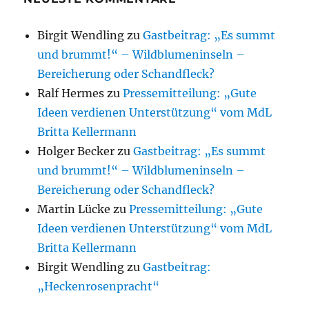
Birgit Wendling
zu
Gastbeitrag: „Es summt
und brummt!“ – Wildblumeninseln –
Bereicherung oder Schandfleck?
Ralf Hermes
zu
Pressemitteilung: „Gute
Ideen verdienen Unterstützung“ vom MdL
Britta Kellermann
Holger Becker
zu
Gastbeitrag: „Es summt
und brummt!“ – Wildblumeninseln –
Bereicherung oder Schandfleck?
Martin Lücke
zu
Pressemitteilung: „Gute
Ideen verdienen Unterstützung“ vom MdL
Britta Kellermann
Birgit Wendling
zu
Gastbeitrag:
„Heckenrosenpracht“