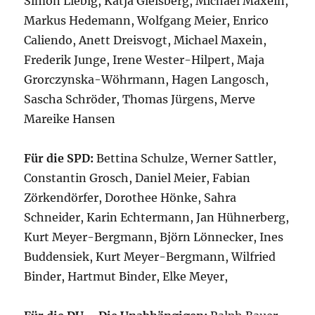
Simon Liebig, Katja Gleisberg, Michael Maxein,
Markus Hedemann, Wolfgang Meier, Enrico
Caliendo, Anett Dreisvogt, Michael Maxein,
Frederik Junge, Irene Wester-Hilpert, Maja
Grorczynska-Wöhrmann, Hagen Langosch,
Sascha Schröder, Thomas Jürgens, Merve
Mareike Hansen
Für die SPD:
Bettina Schulze, Werner Sattler,
Constantin Grosch, Daniel Meier, Fabian
Zörkendörfer, Dorothee Hönke, Sahra
Schneider, Karin Echtermann, Jan Hühnerberg,
Kurt Meyer-Bergmann, Björn Lönnecker, Ines
Buddensiek, Kurt Meyer-Bergmann, Wilfried
Binder, Hartmut Binder, Elke Meyer,