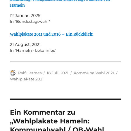
Hameln
12 Januar, 2025
In "Bundestagswahl"
Wahlplakate 2011 und 2016 – Ein Rückblick:
21 August, 2021
In "Hameln - Lokalinfos"
Autor
Veröffentlicht
Kategorien
Schla
Ralf Hermes
18 Juli, 2021
Kommunalwahl 2021
am
Wahlplakate 2021
Ein Kommentar zu
„Wahlplakate Hameln:
Kommunalwahl / OB-Wahl