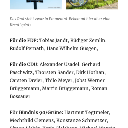
Das Rad steht zwar in Emmental. Bekommt hier aber eine
Kreativplatz.
Für die FDP:
Tobias Jandt, Rüdiger Zemlin,
Rudolf Pernath, Hans Wilhelm Güsgen,
Für die CDU:
Alexander Usadel, Gerhard
Paschwitz, Thorsten Sander, Dirk Hothan,
Carsten Dreier, Thilo Meyer, Jobst Werner
Brüggemann, Martin Brüggemann, Roman
Bossauer
Fü
r Bündnis 90/Grüne:
Hartmut Tegtmeier,
Mechthild Clemens, Konstanze Schmetzer,