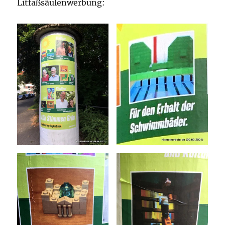
Litfaßsäulenwerbung: