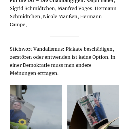
Für die DU – Die Unabhängigen:
Ralph Bauer,
Sigrid Schmidtchen, Manfred Voges, Hermann
Schmidtchen, Nicole Manßen, Hermann
Campe,
Stichwort Vandalismus: Plakate beschädigen,
zerstören oder entwenden ist keine Option. In
einer Demokratie muss man andere
Meinungen ertragen.