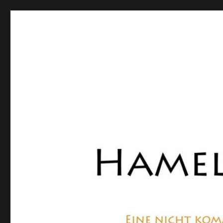
Hamelner Bote
Eine private, nicht kommerzielle Seite, die sich mit Lok