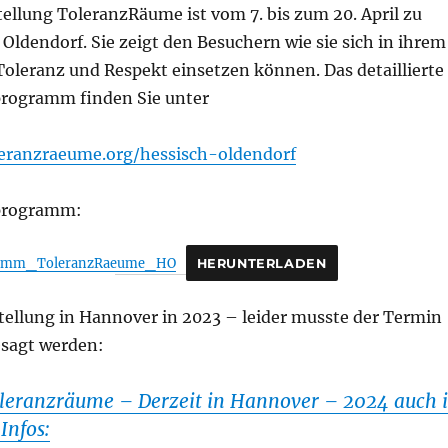
ellung ToleranzRäume ist vom 7. bis zum 20. April zu
 Oldendorf. Sie zeigt den Besuchern wie sie sich in ihrem
Toleranz und Respekt einsetzen können. Das detaillierte
rogramm finden Sie unter
eranzraeume.org/hessisch-oldendorf
programm:
ramm_ToleranzRaeume_HO
HERUNTERLADEN
tellung in Hannover in 2023 – leider musste der Termin
sagt werden:
oleranzräume – Derzeit in Hannover – 2024 auch 
Infos: