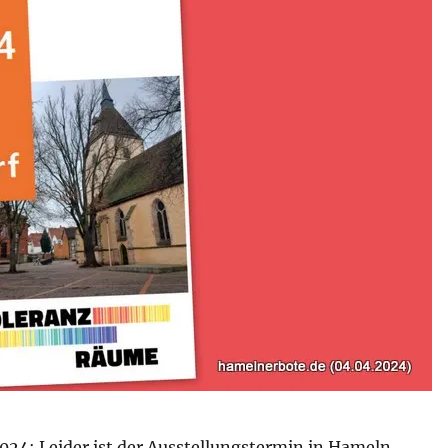
024: Leider ist der Ausstellungstermin in Hameln