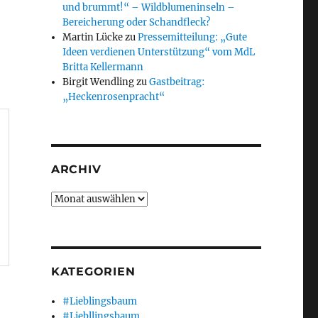
und brummt!“ – Wildblumeninseln –
Bereicherung oder Schandfleck?
Martin Lücke
zu
Pressemitteilung: „Gute
Ideen verdienen Unterstützung“ vom MdL
Britta Kellermann
Birgit Wendling
zu
Gastbeitrag:
„Heckenrosenpracht“
ARCHIV
Archiv
KATEGORIEN
#Lieblingsbaum
#Liebllingsbaum