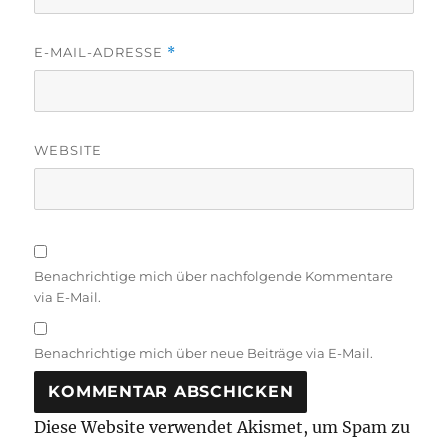
E-MAIL-ADRESSE
*
WEBSITE
Benachrichtige mich über nachfolgende Kommentare
via E-Mail.
Benachrichtige mich über neue Beiträge via E-Mail.
Diese Website verwendet Akismet, um Spam zu