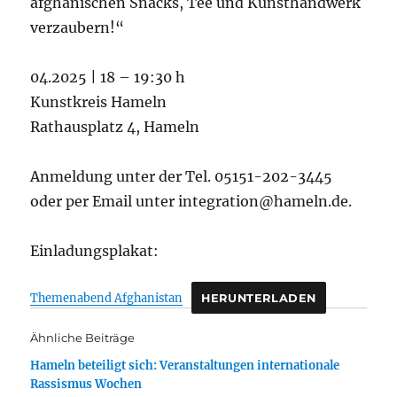
afghanischen Snacks, Tee und Kunsthandwerk
verzaubern!“
04.2025 | 18 – 19:30 h
Kunstkreis Hameln
Rathausplatz 4, Hameln
Anmeldung unter der Tel. 05151-202-3445
oder per Email unter integration@hameln.de.
Einladungsplakat:
Themenabend Afghanistan
HERUNTERLADEN
Ähnliche Beiträge
Hameln beteiligt sich: Veranstaltungen internationale
Rassismus Wochen