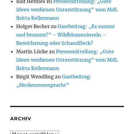
Ralf Hermes
zu
Pressemitteilung: „Gute
Ideen verdienen Unterstützung“ vom MdL
Britta Kellermann
Holger Becker
zu
Gastbeitrag: „Es summt
und brummt!“ – Wildblumeninseln –
Bereicherung oder Schandfleck?
Martin Lücke
zu
Pressemitteilung: „Gute
Ideen verdienen Unterstützung“ vom MdL
Britta Kellermann
Birgit Wendling
zu
Gastbeitrag:
„Heckenrosenpracht“
ARCHIV
Archiv