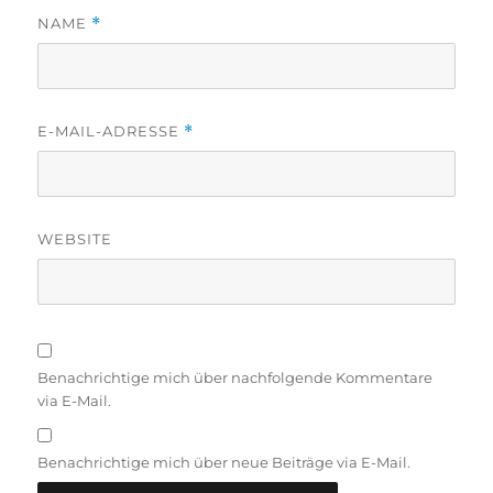
NAME
*
E-MAIL-ADRESSE
*
WEBSITE
Benachrichtige mich über nachfolgende Kommentare
via E-Mail.
Benachrichtige mich über neue Beiträge via E-Mail.