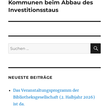
Kommunen beim Abbau des
Investitionsstaus
SU
Suchen
nach:
NEUESTE BEITRÄGE
Das Veranstaltungsprogramm der
Bibliotheksgesellschaft (2. Halbjahr 2026)
ist da.