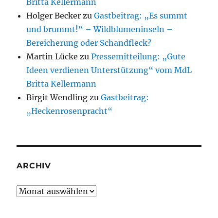
Britta Kellermann
Holger Becker
zu
Gastbeitrag: „Es summt
und brummt!“ – Wildblumeninseln –
Bereicherung oder Schandfleck?
Martin Lücke
zu
Pressemitteilung: „Gute
Ideen verdienen Unterstützung“ vom MdL
Britta Kellermann
Birgit Wendling
zu
Gastbeitrag:
„Heckenrosenpracht“
ARCHIV
Archiv