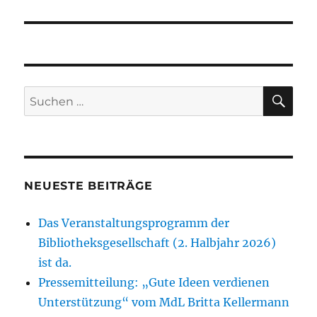
SU
Suchen
nach:
NEUESTE BEITRÄGE
Das Veranstaltungsprogramm der
Bibliotheksgesellschaft (2. Halbjahr 2026)
ist da.
Pressemitteilung: „Gute Ideen verdienen
Unterstützung“ vom MdL Britta Kellermann