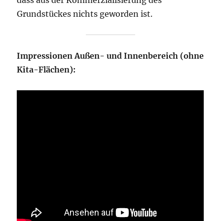
dass aus der Kommerzialisierung des
Grundstückes nichts geworden ist.
Impressionen Außen- und Innenbereich (ohne
Kita-Flächen):