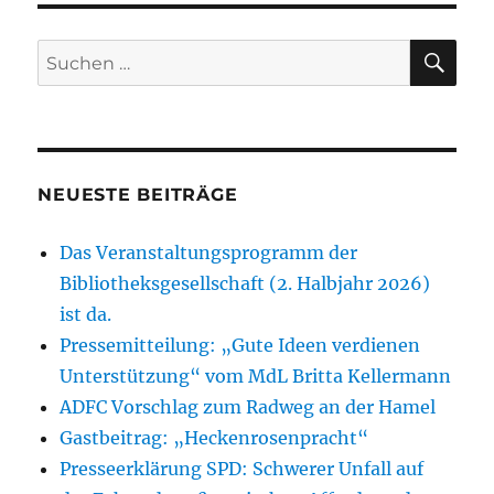
SU
Suchen
nach:
NEUESTE BEITRÄGE
Das Veranstaltungsprogramm der
Bibliotheksgesellschaft (2. Halbjahr 2026)
ist da.
Pressemitteilung: „Gute Ideen verdienen
Unterstützung“ vom MdL Britta Kellermann
ADFC Vorschlag zum Radweg an der Hamel
Gastbeitrag: „Heckenrosenpracht“
Presseerklärung SPD: Schwerer Unfall auf