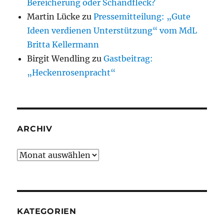
Bereicherung oder Schandfleck?
Martin Lücke
zu
Pressemitteilung: „Gute
Ideen verdienen Unterstützung“ vom MdL
Britta Kellermann
Birgit Wendling
zu
Gastbeitrag:
„Heckenrosenpracht“
ARCHIV
Archiv
KATEGORIEN