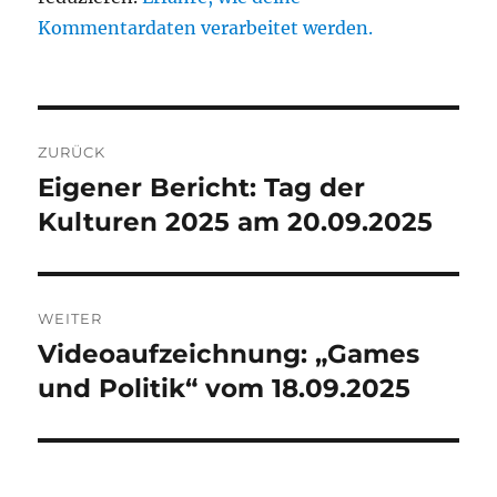
Kommentardaten verarbeitet werden.
Beitragsnavigation
ZURÜCK
Eigener Bericht: Tag der
Vorheriger
Beitrag:
Kulturen 2025 am 20.09.2025
WEITER
Videoaufzeichnung: „Games
Nächster
Beitrag:
und Politik“ vom 18.09.2025