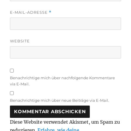
E-MAIL-ADRESSE
*
WEBSITE
Benachrichtige mich über nachfolgende Kommentare
via E-Mail.
Benachrichtige mich über neue Beiträge via E-Mail.
Diese Website verwendet Akismet, um Spam zu
reduzieren.
Erfahre, wie deine