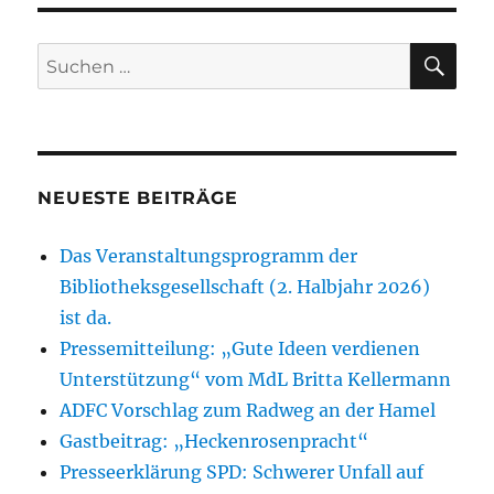
SU
Suchen
nach:
NEUESTE BEITRÄGE
Das Veranstaltungsprogramm der
Bibliotheksgesellschaft (2. Halbjahr 2026)
ist da.
Pressemitteilung: „Gute Ideen verdienen
Unterstützung“ vom MdL Britta Kellermann
ADFC Vorschlag zum Radweg an der Hamel
Gastbeitrag: „Heckenrosenpracht“
Presseerklärung SPD: Schwerer Unfall auf