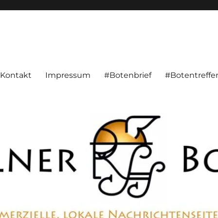
alnachrichten aus Hameln und Umgebung beschäftigt. Überparteilich, pe
Kontakt
Impressum
#Botenbrief
#Botentreffe