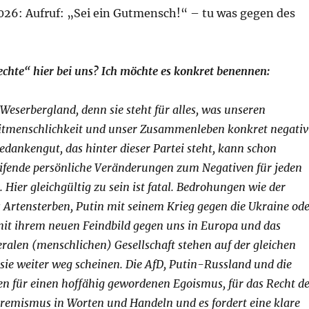
026: Aufruf: „Sei ein Gutmensch!“ – tu was gegen des
echte“ hier bei uns? Ich möchte es konkret benennen:
 Weserbergland, denn sie steht für alles, was unseren
itmenschlichkeit und unser Zusammenleben konkret negativ
Gedankengut, das hinter dieser Partei steht, kann schon
reifende persönliche Veränderungen zum Negativen für jeden
 Hier gleichgültig zu sein ist fatal. Bedrohungen wie der
 Artensterben, Putin mit seinem Krieg gegen die Ukraine od
t ihrem neuen Feindbild gegen uns in Europa und das
eralen (menschlichen) Gesellschaft stehen auf der gleichen
sie weiter weg scheinen. Die AfD, Putin-Russland und die
 für einen hoffähig gewordenen Egoismus, für das Recht de
tremismus in Worten und Handeln und es fordert eine klare