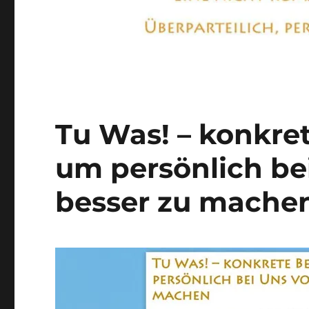
Tu Was! – konkret
um persönlich bei
besser zu mache