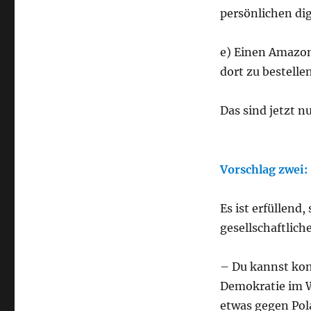
persönlichen dig
e) Einen Amazo
dort zu bestelle
Das sind jetzt n
Vorschlag
zwei
:
Es ist erfüllend
gesellschaftlich
– Du kannst kon
Demokratie im W
etwas gegen Pol