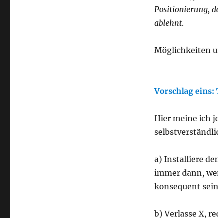
Positionierung, d
ablehnt.
Möglichkeiten u
Vorschlag eins: 
Hier meine ich j
selbstverständli
a) Installiere 
immer dann, we
konsequent sein
b) Verlasse X, 