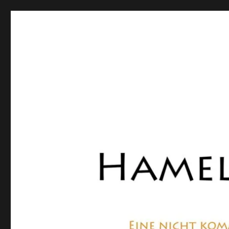
Hamelner Bote
Eine private, nicht kommerzielle Seite, die sich mit Lok