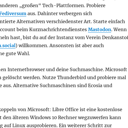
 anderen „großen“ Tech-Plattformen. Probiere
Fediversum
aus. Dahinter verbergen sich
ierte Alternativen verschiedenster Art. Starte einfach
Account beim Kurznachrichtendienstes
Mastodon
. Wenn
eln hast, bist du auf der Instanz vom Verein Denkansto
n
.
social
) willkommen. Ansonsten ist aber auch
ne gute Wahl.
nen Internetbrowser und deine Suchmaschine. Microsoft
 gelöscht werden. Nutze Thunderbird und probiere mal
e aus. Alternative Suchmaschinen sind Ecosia und
koppeln von Microsoft: Libre Office ist eine kostenlose
att den älteren Windows 10 Rechner wegzuwerfen kann
auf Linux ausprobieren. Ein weiterer Schritt zur