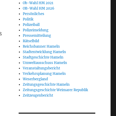
Ob-Wahl HM 2021
OB-Wahl HM 2026
Persönliches
Politik
Polizeiball
Polizeimeldung
ß
Pressemitteilung
Rätselbild
Reichsbanner Hameln
Stadtentwicklung Hameln
Stadtgeschichte Hameln
Umweltausschuss Hameln
Veranstaltungsbericht
Verkehrsplanung Hameln
Weserbergland
Zeitungsgeschichte Hameln
Zeitungsgeschichte Weimarer Republik
Zeitzeugenbericht