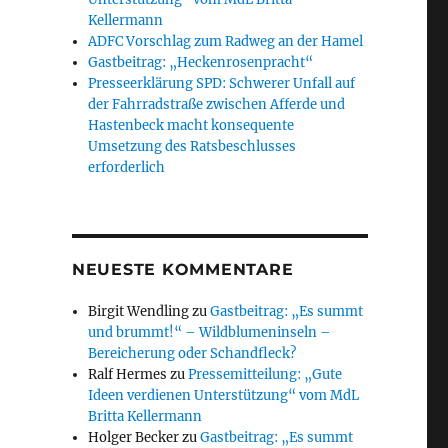
Kellermann
ADFC Vorschlag zum Radweg an der Hamel
Gastbeitrag: „Heckenrosenpracht“
Presseerklärung SPD: Schwerer Unfall auf
der Fahrradstraße zwischen Afferde und
Hastenbeck macht konsequente
Umsetzung des Ratsbeschlusses
erforderlich
NEUESTE KOMMENTARE
Birgit Wendling
zu
Gastbeitrag: „Es summt
und brummt!“ – Wildblumeninseln –
Bereicherung oder Schandfleck?
Ralf Hermes
zu
Pressemitteilung: „Gute
Ideen verdienen Unterstützung“ vom MdL
Britta Kellermann
Holger Becker
zu
Gastbeitrag: „Es summt