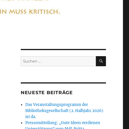
SUCHEN
Suchen
nach:
NEUESTE BEITRÄGE
Das Veranstaltungsprogramm der
Bibliotheksgesellschaft (2. Halbjahr 2026)
ist da.
Pressemitteilung: „Gute Ideen verdienen
Unterstützung“ vom MdL Britta