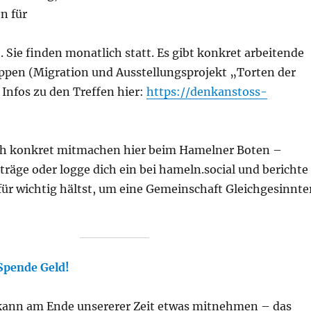
en für
Sie finden monatlich statt. Es gibt konkret arbeitende
ppen (Migration und Ausstellungsprojekt „Torten der
 Infos zu den Treffen hier:
https://denkanstoss-
ch konkret mitmachen hier beim Hamelner Boten –
träge oder logge dich ein bei hameln.social und berichte 
für wichtig hältst, um eine Gemeinschaft Gleichgesinnte
Spende Geld!
kann am Ende unsererer Zeit etwas mitnehmen – das