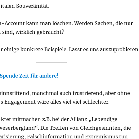
italen Souveränität.
n-Account kann man löschen. Werden Sachen, die
nur
n sind, wirklich gebraucht?
ur einige konkrete Beispiele. Lasst es uns auszuprobieren
Spende
Zeit für andere
!
, sinnstiftend, manchmal auch frustrierend, aber ohne
es Engagement wäre alles viel viel schlechter.
kret mitmachen z.B. bei der Allianz „Lebendige
eserbergland“. Die Treffen von Gleichgesinnten, die
arisierung, Falschinformation und Extremismus tun