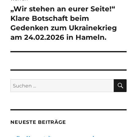
„Wir stehen an eurer Seite!“
Nächster
Beitrag:
Klare Botschaft beim
Gedenken zum Ukrainekrieg
am 24.02.2026 in Hameln.
SU
Suchen
nach:
NEUESTE BEITRÄGE