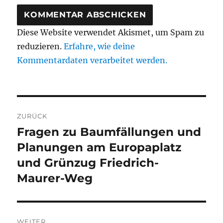
Diese Website verwendet Akismet, um Spam zu
reduzieren.
Erfahre, wie deine
Kommentardaten verarbeitet werden.
Beitragsnavigation
ZURÜCK
Fragen zu Baumfällungen und
Vorheriger
Beitrag:
Planungen am Europaplatz
und Grünzug Friedrich-
Maurer-Weg
WEITER