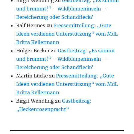
Birgit Wendling
zu
Gastbeitrag: „Es summt
und brummt!“ – Wildblumeninseln –
Bereicherung oder Schandfleck?
Ralf Hermes
zu
Pressemitteilung: „Gute
Ideen verdienen Unterstützung“ vom MdL
Britta Kellermann
Holger Becker
zu
Gastbeitrag: „Es summt
und brummt!“ – Wildblumeninseln –
Bereicherung oder Schandfleck?
Martin Lücke
zu
Pressemitteilung: „Gute
Ideen verdienen Unterstützung“ vom MdL
Britta Kellermann
Birgit Wendling
zu
Gastbeitrag:
„Heckenrosenpracht“