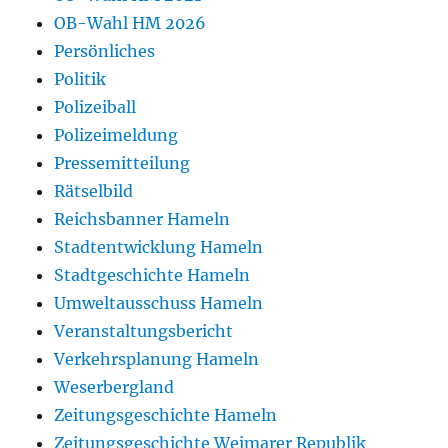
OB-Wahl HM 2026
Persönliches
Politik
Polizeiball
Polizeimeldung
Pressemitteilung
Rätselbild
Reichsbanner Hameln
Stadtentwicklung Hameln
Stadtgeschichte Hameln
Umweltausschuss Hameln
Veranstaltungsbericht
Verkehrsplanung Hameln
Weserbergland
Zeitungsgeschichte Hameln
Zeitungsgeschichte Weimarer Republik