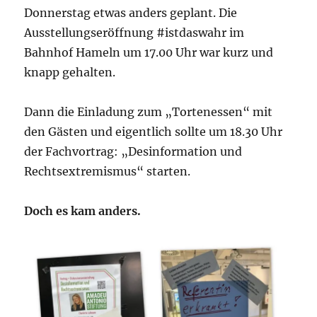
Donnerstag etwas anders geplant. Die
Ausstellungseröffnung #istdaswahr im
Bahnhof Hameln um 17.00 Uhr war kurz und
knapp gehalten.
Dann die Einladung zum „Tortenessen“ mit
den Gästen und eigentlich sollte um 18.30 Uhr
der Fachvortrag: „Desinformation und
Rechtsextremismus“ starten.
Doch es kam anders.