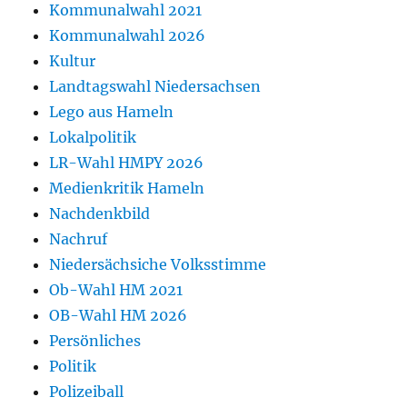
Kommunalwahl 2021
Kommunalwahl 2026
Kultur
Landtagswahl Niedersachsen
Lego aus Hameln
Lokalpolitik
LR-Wahl HMPY 2026
Medienkritik Hameln
Nachdenkbild
Nachruf
Niedersächsiche Volksstimme
Ob-Wahl HM 2021
OB-Wahl HM 2026
Persönliches
Politik
Polizeiball