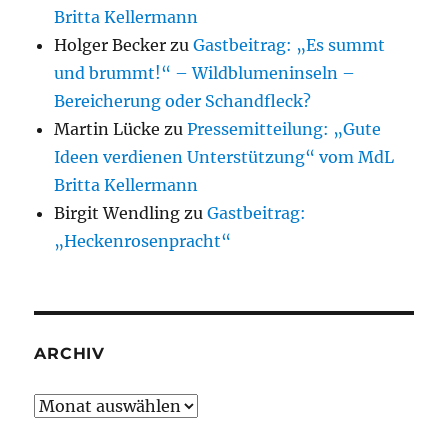
Britta Kellermann
Holger Becker
zu
Gastbeitrag: „Es summt
und brummt!“ – Wildblumeninseln –
Bereicherung oder Schandfleck?
Martin Lücke
zu
Pressemitteilung: „Gute
Ideen verdienen Unterstützung“ vom MdL
Britta Kellermann
Birgit Wendling
zu
Gastbeitrag:
„Heckenrosenpracht“
ARCHIV
Archiv