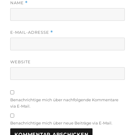
NAME
*
E-MAIL-ADRESSE
*
WEBSITE
Benachrichtige mich über nachfolgende Kommentare
via E-Mail.
Benachrichtige mich über neue Beiträge via E-Mail.