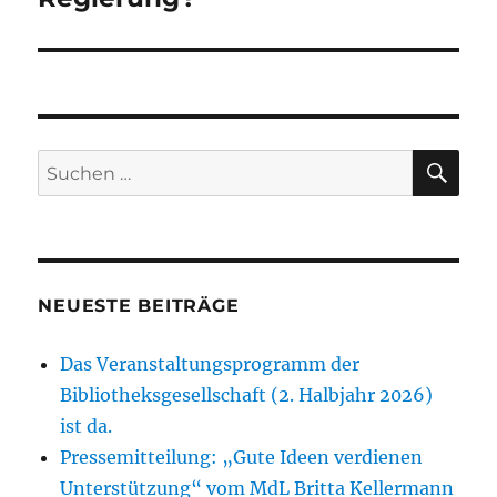
SU
Suchen
nach:
NEUESTE BEITRÄGE
Das Veranstaltungsprogramm der
Bibliotheksgesellschaft (2. Halbjahr 2026)
ist da.
Pressemitteilung: „Gute Ideen verdienen
Unterstützung“ vom MdL Britta Kellermann