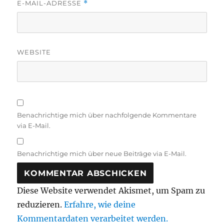
E-MAIL-ADRESSE
*
WEBSITE
Benachrichtige mich über nachfolgende Kommentare
via E-Mail.
Benachrichtige mich über neue Beiträge via E-Mail.
Diese Website verwendet Akismet, um Spam zu
reduzieren.
Erfahre, wie deine
Kommentardaten verarbeitet werden.