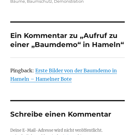
am
Bäume
,
Baumschutz
,
Demonstration
Ein Kommentar zu „Aufruf zu
einer „Baumdemo“ in Hameln“
Pingback:
Erste Bilder von der Baumdemo in
Hameln – Hamelner Bote
Schreibe einen Kommentar
Deine E-Mail-Adresse wird nicht veröffentlicht.