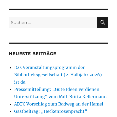
SU
Suchen
nach:
NEUESTE BEITRÄGE
Das Veranstaltungsprogramm der
Bibliotheksgesellschaft (2. Halbjahr 2026)
ist da.
Pressemitteilung: „Gute Ideen verdienen
Unterstützung“ vom MdL Britta Kellermann
ADFC Vorschlag zum Radweg an der Hamel
Gastbeitrag: „Heckenrosenpracht“