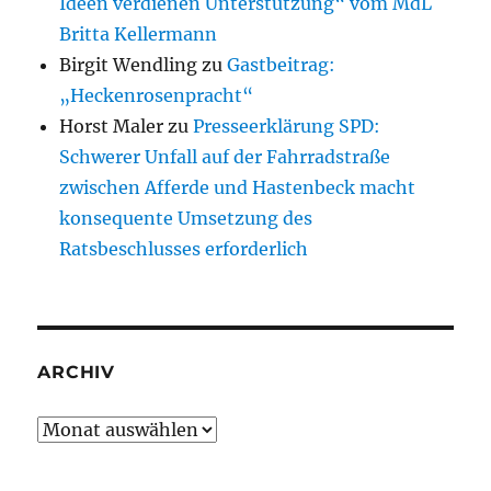
Ideen verdienen Unterstützung“ vom MdL
Britta Kellermann
Birgit Wendling
zu
Gastbeitrag:
„Heckenrosenpracht“
Horst Maler
zu
Presseerklärung SPD:
Schwerer Unfall auf der Fahrradstraße
zwischen Afferde und Hastenbeck macht
konsequente Umsetzung des
Ratsbeschlusses erforderlich
ARCHIV
Archiv