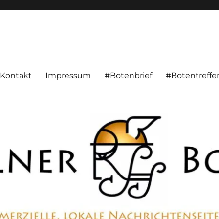
alnachrichten aus Hameln und Umgebung beschäftigt. Überparteilich, pe
Kontakt
Impressum
#Botenbrief
#Botentreffe