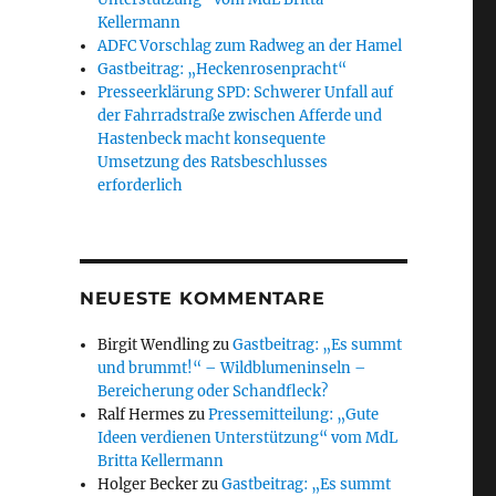
Kellermann
ADFC Vorschlag zum Radweg an der Hamel
Gastbeitrag: „Heckenrosenpracht“
Presseerklärung SPD: Schwerer Unfall auf
der Fahrradstraße zwischen Afferde und
Hastenbeck macht konsequente
Umsetzung des Ratsbeschlusses
erforderlich
NEUESTE KOMMENTARE
Birgit Wendling
zu
Gastbeitrag: „Es summt
und brummt!“ – Wildblumeninseln –
Bereicherung oder Schandfleck?
Ralf Hermes
zu
Pressemitteilung: „Gute
Ideen verdienen Unterstützung“ vom MdL
Britta Kellermann
Holger Becker
zu
Gastbeitrag: „Es summt