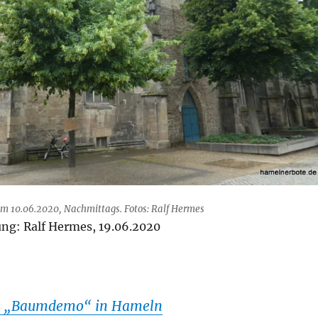
 10.06.2020, Nachmittags. Fotos: Ralf Hermes
g: Ralf Hermes, 19.06.2020
er „Baumdemo“ in Hameln