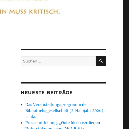
SUCHEN
Suchen
nach:
NEUESTE BEITRÄGE
Das Veranstaltungsprogramm der
Bibliotheksgesellschaft (2. Halbjahr 2026)
ist da.
Pressemitteilung: „Gute Ideen verdienen
Unterstützung“ vom MdL Britta