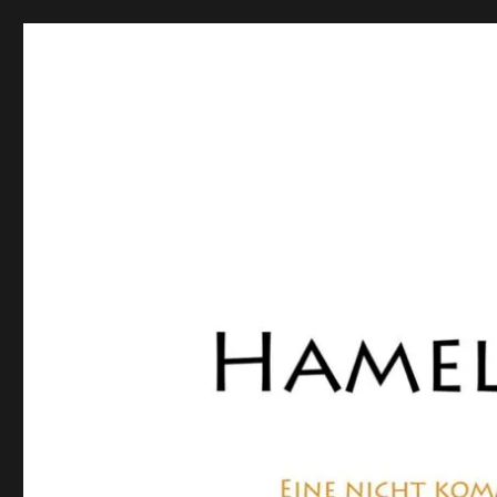
Hamelner Bote
Eine private, nicht kommerzielle Seite, die sich mit Lok