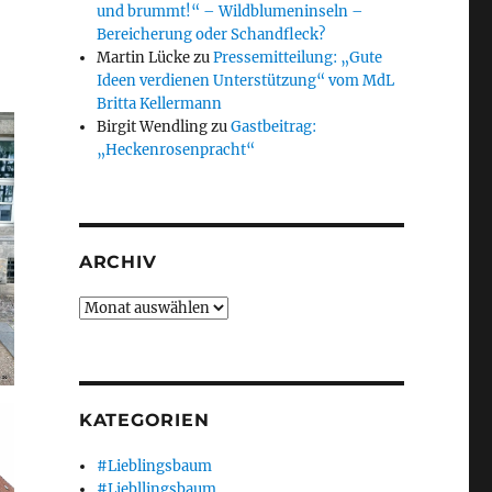
und brummt!“ – Wildblumeninseln –
Bereicherung oder Schandfleck?
Martin Lücke
zu
Pressemitteilung: „Gute
Ideen verdienen Unterstützung“ vom MdL
Britta Kellermann
Birgit Wendling
zu
Gastbeitrag:
„Heckenrosenpracht“
ARCHIV
Archiv
KATEGORIEN
#Lieblingsbaum
#Liebllingsbaum