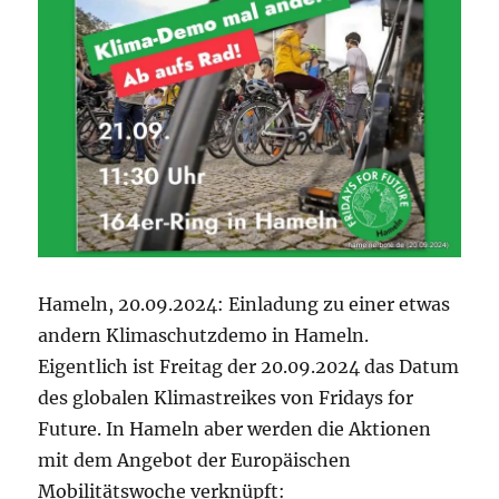
kritischen
Punkt!“
Hameln, 20.09.2024: Einladung zu einer etwas
andern Klimaschutzdemo in Hameln.
Eigentlich ist Freitag der 20.09.2024 das Datum
des globalen Klimastreikes von Fridays for
Future. In Hameln aber werden die Aktionen
mit dem Angebot der Europäischen
Mobilitätswoche verknüpft: