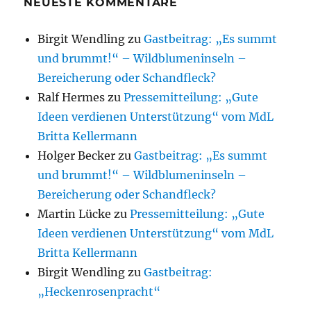
NEUESTE KOMMENTARE
Birgit Wendling
zu
Gastbeitrag: „Es summt
und brummt!“ – Wildblumeninseln –
Bereicherung oder Schandfleck?
Ralf Hermes
zu
Pressemitteilung: „Gute
Ideen verdienen Unterstützung“ vom MdL
Britta Kellermann
Holger Becker
zu
Gastbeitrag: „Es summt
und brummt!“ – Wildblumeninseln –
Bereicherung oder Schandfleck?
Martin Lücke
zu
Pressemitteilung: „Gute
Ideen verdienen Unterstützung“ vom MdL
Britta Kellermann
Birgit Wendling
zu
Gastbeitrag:
„Heckenrosenpracht“