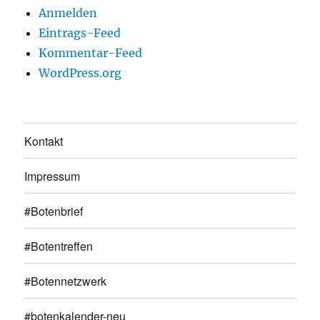
Anmelden
Eintrags-Feed
Kommentar-Feed
WordPress.org
Kontakt
Impressum
#Botenbrief
#Botentreffen
#Botennetzwerk
#botenkalender-neu