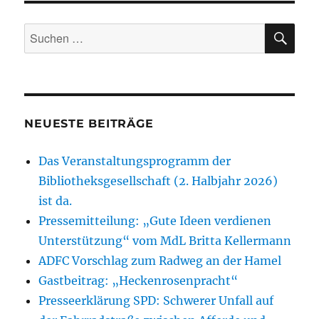
Fest
in
SU
Suchen
Lauenstein
nach:
NEUESTE BEITRÄGE
Das Veranstaltungsprogramm der
Bibliotheksgesellschaft (2. Halbjahr 2026)
ist da.
Pressemitteilung: „Gute Ideen verdienen
Unterstützung“ vom MdL Britta Kellermann
ADFC Vorschlag zum Radweg an der Hamel
Gastbeitrag: „Heckenrosenpracht“
Presseerklärung SPD: Schwerer Unfall auf