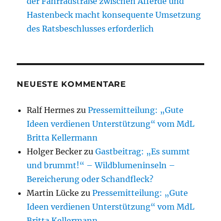
der Fahrradstraße zwischen Afferde und
Hastenbeck macht konsequente Umsetzung
des Ratsbeschlusses erforderlich
NEUESTE KOMMENTARE
Ralf Hermes
zu
Pressemitteilung: „Gute
Ideen verdienen Unterstützung“ vom MdL
Britta Kellermann
Holger Becker
zu
Gastbeitrag: „Es summt
und brummt!“ – Wildblumeninseln –
Bereicherung oder Schandfleck?
Martin Lücke
zu
Pressemitteilung: „Gute
Ideen verdienen Unterstützung“ vom MdL
Britta Kellermann